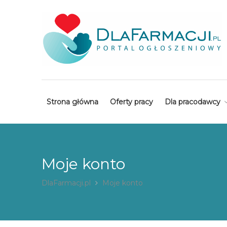
Strona główna
Oferty pracy
Dla pracodawcy
Moje konto
DlaFarmacji.pl
Moje konto