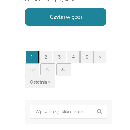
ich rodzin oraz przyjaciół…
Czytaj więcej
1
2
3
4
5
...
»
10
20
30
...
Ostatnia »