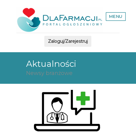
MENU
Zaloguj/Zarejestruj
Aktualności
Newsy branżowe