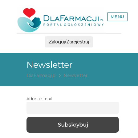
MENU
Zaloguj/Zarejestruj
Newsletter
DlaFarmacji.pl
Newsletter
Adres e-mail