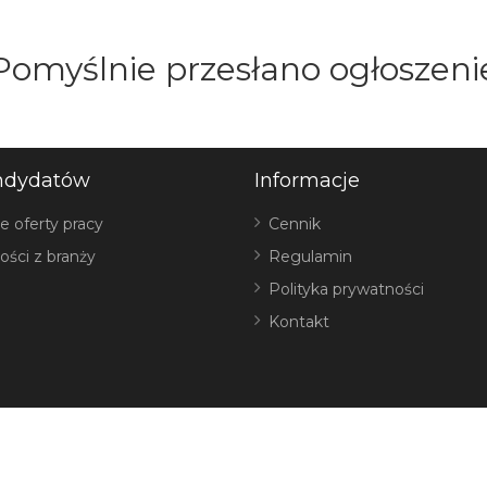
Pomyślnie przesłano ogłoszeni
ndydatów
Informacje
e oferty pracy
Cennik
ości z branży
Regulamin
Polityka prywatności
Kontakt