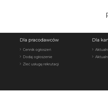
Dla pracodawców
Dla ka
Cennik ogłoszeń
Aktualn
Dodaj ogłoszenie
Aktualn
Zleć usługę rekrutacji