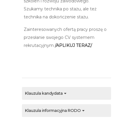
szkoleń i rozwoju zawodowego.
Szukamy technika po stażu, ale też
technika na dokończenie stażu.
Zainteresowanych ofertą pracy proszę o
przesłanie swojego CV systemem
rekrutacyjnym
/APLIKUJ TERAZ/
Klauzula kandydata
Klauzula informacyjna RODO