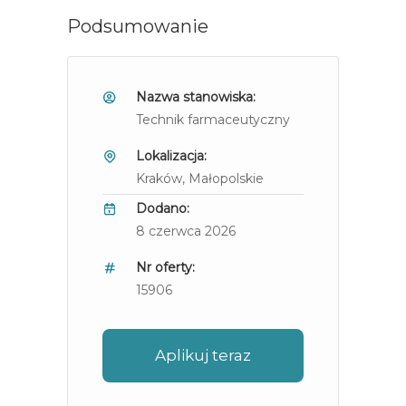
Podsumowanie
Nazwa stanowiska:
Technik farmaceutyczny
Lokalizacja:
Kraków
, Małopolskie
Dodano:
8 czerwca 2026
Nr oferty:
15906
Aplikuj teraz