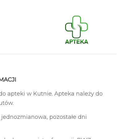
RMACJI
do apteki w Kutnie. Apteka należy do
utów.
a jednozmianowa, pozostałe dni