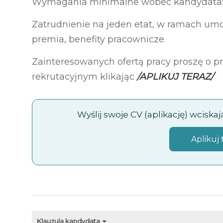
Wymagania minimalne wobec kandydata: 
Zatrudnienie na jeden etat, w ramach umo
premia, benefity pracownicze.
Zainteresowanych ofertą pracy proszę o 
rekrutacyjnym klikając
/APLIKUJ TERAZ/
Wyślij swoje CV (aplikację) wciska
Aplikuj 
Klauzula kandydata