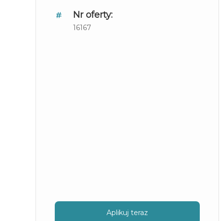
Nr oferty:
16167
Aplikuj teraz