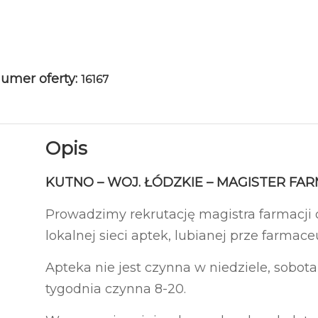
umer oferty:
16167
Opis
KUTNO – WOJ. ŁÓDZKIE – MAGISTER FA
Prowadzimy rekrutację magistra farmacji 
lokalnej sieci aptek, lubianej prze farmace
Apteka nie jest czynna w niedziele, sobot
tygodnia czynna 8-20.