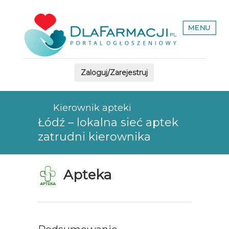
MENU
Zaloguj/Zarejestruj
Kierownik apteki
Łódź – lokalna sieć aptek
zatrudni kierownika
Apteka