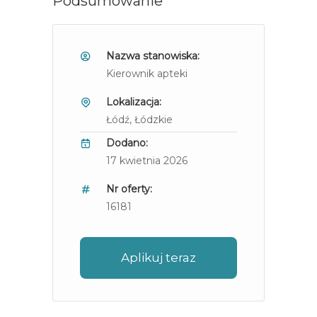
Podsumowanie
Nazwa stanowiska:
Kierownik apteki
Lokalizacja:
Łódź
, Łódzkie
Dodano:
17 kwietnia 2026
Nr oferty:
16181
Aplikuj teraz