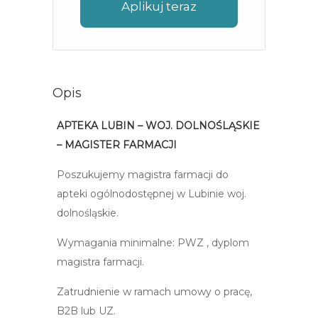
Aplikuj teraz
Opis
APTEKA LUBIN – WOJ. DOLNOŚLĄSKIE
– MAGISTER FARMACJI
Poszukujemy magistra farmacji do
apteki ogólnodostępnej w Lubinie woj.
dolnośląskie.
Wymagania minimalne: PWZ , dyplom
magistra farmacji.
Zatrudnienie w ramach umowy o pracę,
B2B lub UZ.