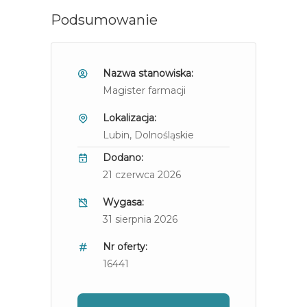
Podsumowanie
Nazwa stanowiska:
Magister farmacji
Lokalizacja:
Lubin
, Dolnośląskie
Dodano:
21 czerwca 2026
Wygasa:
31 sierpnia 2026
Nr oferty:
16441