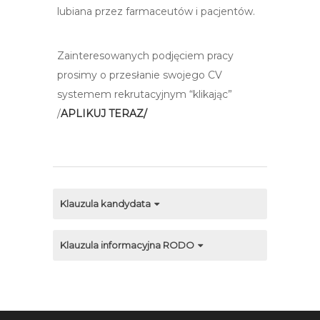
lubiana przez farmaceutów i pacjentów.
Zainteresowanych podjęciem pracy
prosimy o przesłanie swojego CV
systemem rekrutacyjnym “klikając”
/
APLIKUJ TERAZ/
Klauzula kandydata
Klauzula informacyjna RODO