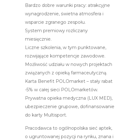
Bardzo dobre warunki pracy: atrakcyjne
wynagrodzenie, świetna atmosfera i
wsparcie zgranego zespołu.
System premiowy rozliczany
miesięcznie.
Liczne szkolenia, w tym punktowane,
rozwijające kompetencje zawodowe.
Możliwość udziału w nowych projektach
związanych z opieką farmaceutyczną.
Karta Benefit POLOmarket – stały rabat
-5% w całej sieci POLOmarketów.
Prywatna opieka medyczna (LUX MED),
ubezpieczenie grupowe, dofinansowanie
do karty Multisport.
Pracodawca to ogólnopolska sieć aptek,
o ugruntowanej pozycji na rynku, znana i