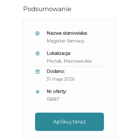
Podsumowanie
Nazwa stanowiska:
Magister farmacji
Lokalizacja:
Płońsk
, Mazowieckie
Dodano:
31 maja 2026
Nr oferty:
15887
Aplikuj teraz