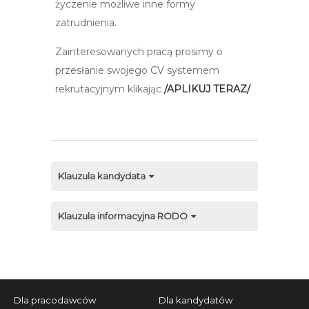
życzenie możliwe inne formy
zatrudnienia.
Zainteresowanych pracą prosimy o
przesłanie swojego CV systemem
rekrutacyjnym klikając
/APLIKUJ TERAZ/
Klauzula kandydata
Klauzula informacyjna RODO
Dla pracodawców
Dla kandydatów