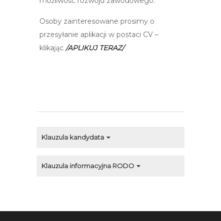
możliwość rozwoju zawodowego.
Osoby zainteresowane prosimy o
przesyłanie aplikacji w postaci CV –
klikając
/APLIKUJ TERAZ/
Klauzula kandydata
Klauzula informacyjna RODO