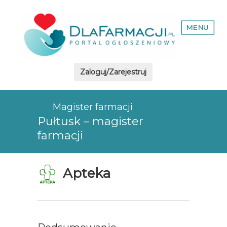
MENU
Zaloguj/Zarejestruj
Magister farmacji
Pułtusk – magister
farmacji
Apteka