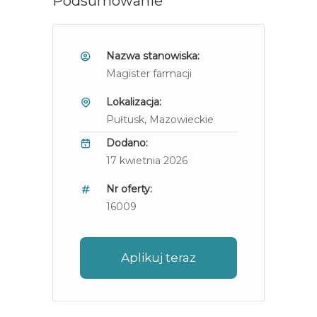
Podsumowanie
Nazwa stanowiska:
Magister farmacji
Lokalizacja:
Pułtusk
, Mazowieckie
Dodano:
17 kwietnia 2026
Nr oferty:
16009
Aplikuj teraz