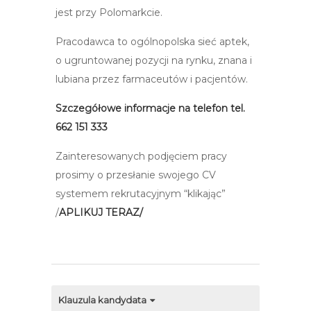
jest przy Polomarkcie.
Pracodawca to ogólnopolska sieć aptek,
o ugruntowanej pozycji na rynku, znana i
lubiana przez farmaceutów i pacjentów.
Szczegółowe informacje na telefon tel.
662 151 333
Zainteresowanych podjęciem pracy
prosimy o przesłanie swojego CV
systemem rekrutacyjnym “klikając”
/
APLIKUJ TERAZ/
Klauzula kandydata