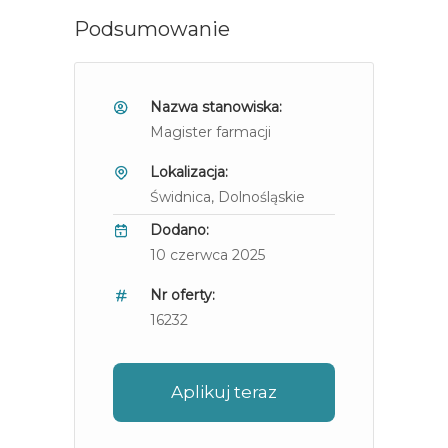
Podsumowanie
Nazwa stanowiska:
Magister farmacji
Lokalizacja:
Świdnica
, Dolnośląskie
Dodano:
10 czerwca 2025
Nr oferty:
16232
Aplikuj teraz