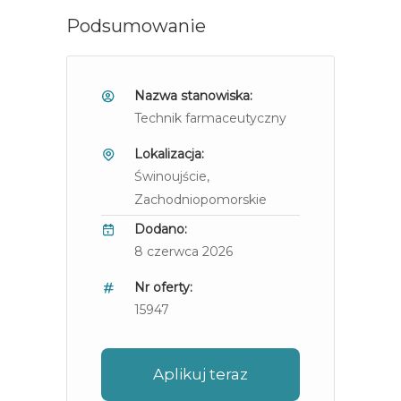
Podsumowanie
Nazwa stanowiska:
Technik farmaceutyczny
Lokalizacja:
Świnoujście
,
Zachodniopomorskie
Dodano:
8 czerwca 2026
Nr oferty:
15947
Aplikuj teraz