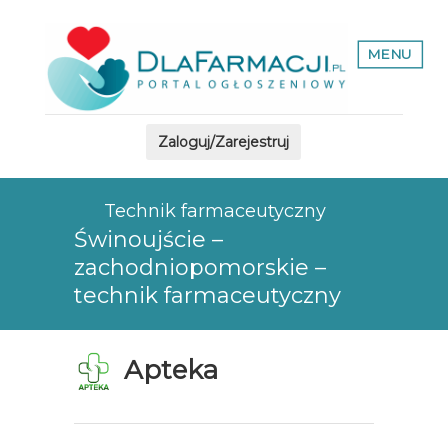
MENU
Zaloguj/Zarejestruj
Technik farmaceutyczny
Świnoujście –
zachodniopomorskie –
technik farmaceutyczny
Apteka