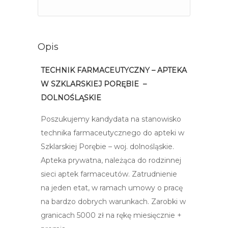
Opis
TECHNIK FARMACEUTYCZNY – APTEKA
W SZKLARSKIEJ PORĘBIE –
DOLNOŚLĄSKIE
Poszukujemy kandydata na stanowisko
technika farmaceutycznego do apteki w
Szklarskiej Porębie – woj. dolnośląskie.
Apteka prywatna, należąca do rodzinnej
sieci aptek farmaceutów. Zatrudnienie
na jeden etat, w ramach umowy o pracę
na bardzo dobrych warunkach. Zarobki w
granicach 5000 zł na rękę miesięcznie +