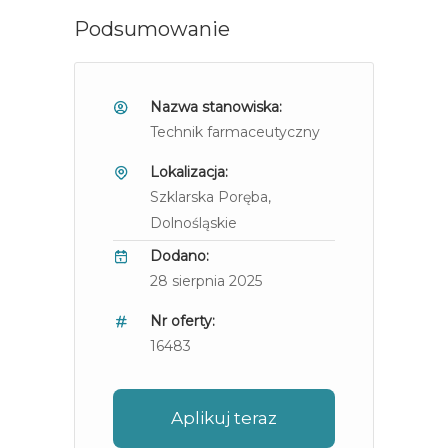
Podsumowanie
Nazwa stanowiska:
Technik farmaceutyczny
Lokalizacja:
Szklarska Poręba
,
Dolnośląskie
Dodano:
28 sierpnia 2025
Nr oferty:
16483
Aplikuj teraz