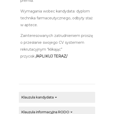
premia.
Wymagania wobec kandydata: dyplom
technika farmaceutycznego, odbyty staż
w aptece.
Zainteresowanych zatrudnieniem proszę
o przesłanie swojego CV systemem
rekrutacyjnym “klikając”
przycisk
/APLIKUJ TERAZ/
Klauzula kandydata
Klauzula informacyjna RODO