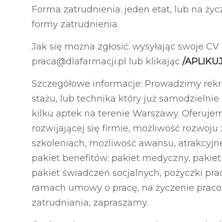
Forma zatrudnienia: jeden etat, lub na ży
formy zatrudnienia
Jak się można zgłosić: wysyłając swoje CV
praca@dlafarmacji.pl lub klikając
/APLIKU
Szczegółowe informacje: Prowadzimy rekr
stażu, lub technika który już samodzielnie
kilku aptek na terenie Warszawy. Oferujem
rozwijającej się firmie, możliwość rozwoj
szkoleniach, możliwość awansu, atrakcyj
pakiet benefitów: pakiet medyczny, pakiet
pakiet świadczeń socjalnych, pożyczki pra
ramach umowy o pracę, na życzenie prac
zatrudniania, zapraszamy.