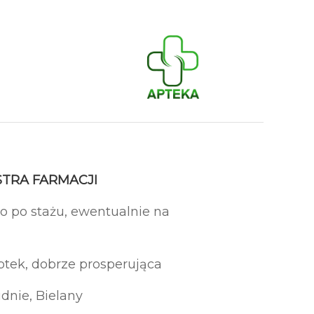
TRA FARMACJI
 po stażu, ewentualnie na
ptek, dobrze prosperująca
dnie, Bielany