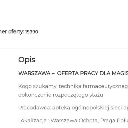
r oferty:
15990
Opis
WARSZAWA – OFERTA PRACY DLA MAGIS
Kogo szukamy: technika farmaceutycznego
dokończenie rozpoczętego stażu
Pracodawca: apteka ogólnopolskiej sieci a
Lokalizacja : Warszawa Ochota, Praga Połu