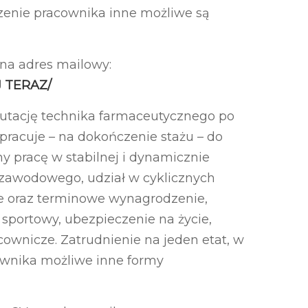
czenie pracownika inne możliwe są
 na adres mailowy:
J TERAZ/
utację technika farmaceutycznego po
 pracuje – na dokończenie stażu – do
y pracę w stabilnej i dynamicznie
u zawodowego, udział w cyklicznych
ne oraz terminowe wynagrodzenie,
 sportowy, ubezpieczenie na życie,
cownicze. Zatrudnienie na jeden etat, w
ownika możliwe inne formy