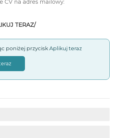
e CV na adres mailowy:
LIKUJ TERAZ/
jąc poniżej przycisk
Aplikuj teraz
teraz