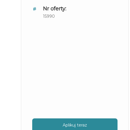
Nr oferty:
15990
Aplikuj teraz