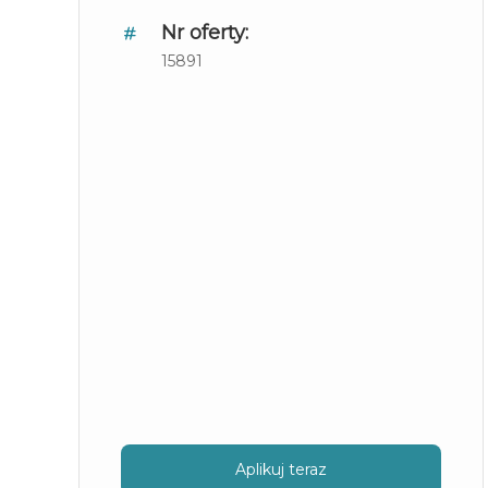
Nr oferty:
15891
Aplikuj teraz