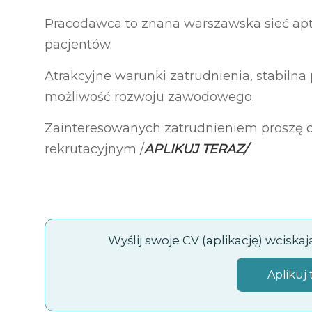
Pracodawca to znana warszawska sieć apt
pacjentów.
Atrakcyjne warunki zatrudnienia, stabilna
możliwość rozwoju zawodowego.
Zainteresowanych zatrudnieniem proszę 
rekrutacyjnym /
APLIKUJ TERAZ/
Wyślij swoje CV (aplikację) wciska
Aplikuj 