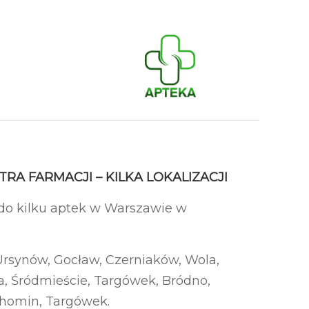
RA FARMACJI – KILKA LOKALIZACJI
 do kilku aptek w Warszawie w
Ursynów, Gocław, Czerniaków, Wola,
, Śródmieście, Targówek, Bródno,
homin, Targówek.