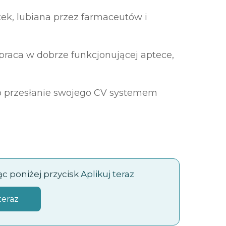
ek, lubiana przez farmaceutów i
 praca w dobrze funkcjonującej aptece,
o przesłanie swojego CV systemem
jąc poniżej przycisk
Aplikuj teraz
teraz