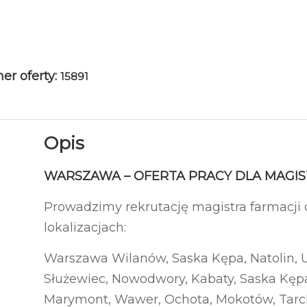
r oferty:
15891
Opis
WARSZAWA – OFERTA PRACY DLA MAGIST
Prowadzimy rekrutację magistra farmacji
lokalizacjach:
Warszawa Wilanów, Saska Kępa, Natolin, 
Służewiec, Nowodwory, Kabaty, Saska Kępa
Marymont, Wawer, Ochota, Mokotów, Tarc