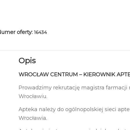
umer oferty:
16434
Opis
WROCŁAW CENTRUM – KIEROWNIK APTE
Prowadzimy rekrutację magistra farmacji 
Wrocławiu.
Apteka należy do ogólnopolskiej sieci apt
Wrocławia.