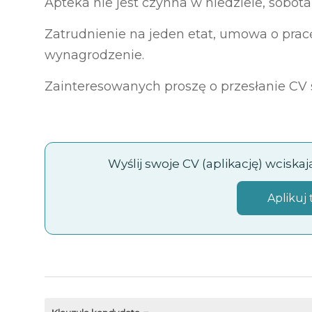
Apteka nie jest czynna w niedziele, sobo
Zatrudnienie na jeden etat, umowa o pracę
wynagrodzenie.
Zainteresowanych proszę o przesłanie CV
Wyślij swoje CV (aplikację) wciska
Aplikuj 