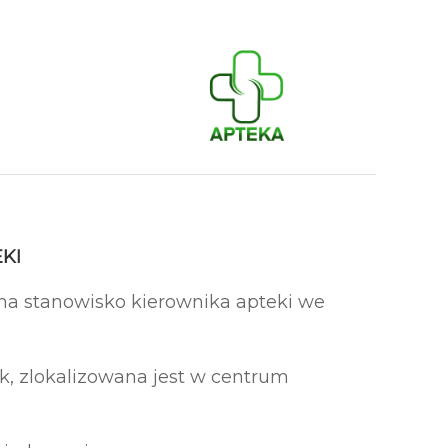
KI
na stanowisko kierownika apteki we
ek, zlokalizowana jest w centrum