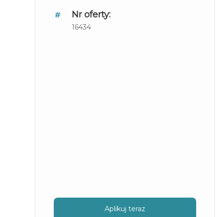
Nr oferty:
16434
Aplikuj teraz