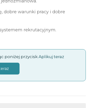
ta jednozmianowa.
, dobre warunki pracy i dobre
 systemem rekrutacyjnym.
jąc poniżej przycisk
Aplikuj teraz
teraz