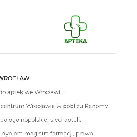
– WROCŁAW
do aptek we Wrocławiu :
w centrum Wrocławia w pobliżu Renomy.
do ogólnopolskiej sieci aptek.
dyplom magistra farmacji, prawo