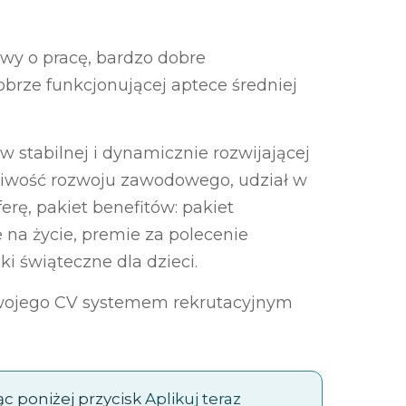
wy o pracę, bardzo dobre
obrze funkcjonującej aptece średniej
 stabilnej i dynamicznie rozwijającej
żliwość rozwoju zawodowego, udział w
erę, pakiet benefitów: pakiet
 na życie, premie za polecenie
i świąteczne dla dzieci.
swojego CV systemem rekrutacyjnym
jąc poniżej przycisk
Aplikuj teraz