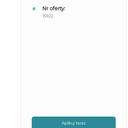
Nr oferty:
15922
Aplikuj teraz