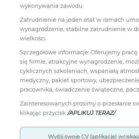
wykonywania zawodu.
Zatrudnienie na jeden etat w ramach umo
wynagrodzenie, stabilne zatrudnienie w d
wielkości.
Szczegółowe informacje: Oferujemy pracę w
się firmie, atrakcyjne wynagrodzenie, mo
cyklicznych szkoleniach, wspaniałą atmosf
medyczny, pakiet sportowy, ubezpieczenie
pracownika, świadczenie świąteczne, paczk
Zainteresowanych prosimy o przesłanie 
klikając przycisk
/APLIKUJ TERAZ/
Wyślij swoje CV (aplikację) wciska