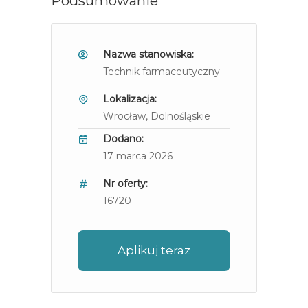
Podsumowanie
Nazwa stanowiska:
Technik farmaceutyczny
Lokalizacja:
Wrocław
, Dolnośląskie
Dodano:
17 marca 2026
Nr oferty:
16720
Aplikuj teraz