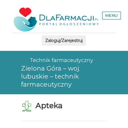
MENU
Zaloguj/Zarejestruj
Technik farmaceutyczny
Zielona Góra – woj.
lubuskie – technik
farmaceutyczny
Apteka