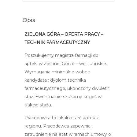
Opis
ZIELONA GÓRA – OFERTA PRACY –
TECHNIK FARMACEUTYCZNY
Poszukujemy magistra farmacji do
apteki w Zielonej Górze – woj. lubuskie.
Wymagania minimalne wobec
kandydata : dyplom technika
farmaceutycznego, ukończony dwuletni
staż. Ewentualnie szukamy kogoś w
trakcie stażu.
Pracodawca to lokalna sieć aptek z
regionu. Pracodawca zapewnia :
zatrudnienie na etat w ramach umowy o