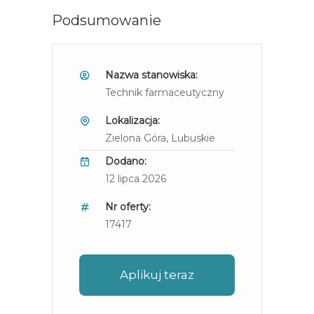
Podsumowanie
Nazwa stanowiska:
Technik farmaceutyczny
Lokalizacja:
Zielona Góra
, Lubuskie
Dodano:
12 lipca 2026
Nr oferty:
17417
Aplikuj teraz