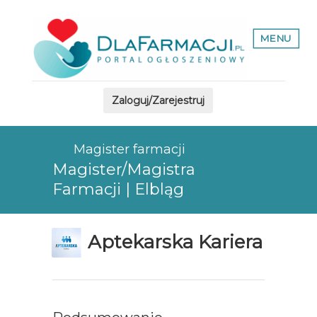
MENU
Zaloguj/Zarejestruj
Magister farmacji
Magister/Magistra
Farmacji | Elbląg
Aptekarska Kariera