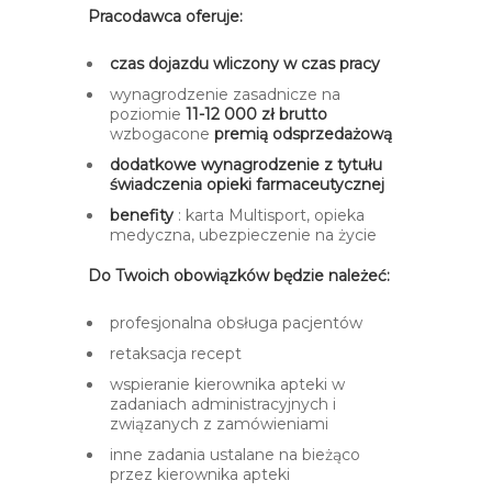
Pracodawca oferuje:
czas dojazdu wliczony w czas pracy
wynagrodzenie zasadnicze na
poziomie
11-12 000 zł brutto
wzbogacone
premią odsprzedażową
dodatkowe wynagrodzenie z tytułu
świadczenia opieki farmaceutycznej
benefity
: karta Multisport, opieka
medyczna, ubezpieczenie na życie
Do Twoich obowiązków będzie należeć:
profesjonalna obsługa pacjentów
retaksacja recept
wspieranie kierownika apteki w
zadaniach administracyjnych i
związanych z zamówieniami
inne zadania ustalane na bieżąco
przez kierownika apteki