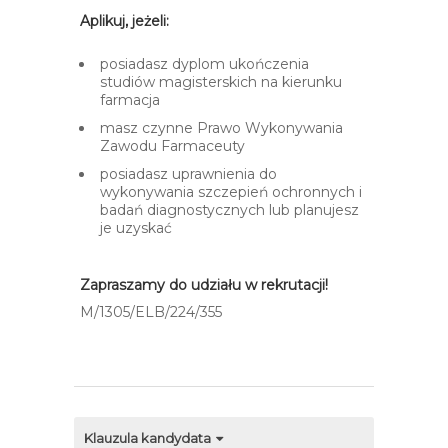
Aplikuj, jeżeli:
posiadasz dyplom ukończenia
studiów magisterskich na kierunku
farmacja
masz czynne Prawo Wykonywania
Zawodu Farmaceuty
posiadasz uprawnienia do
wykonywania szczepień ochronnych i
badań diagnostycznych lub planujesz
je uzyskać
Zapraszamy do udziału w rekrutacji!
M/1305/ELB/224/355​
Klauzula kandydata