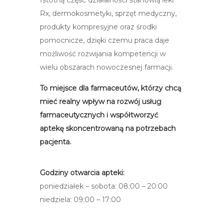
Istotną część działalności stanowią leki
Rx, dermokosmetyki, sprzęt medyczny,
produkty kompresyjne oraz środki
pomocnicze, dzięki czemu praca daje
możliwość rozwijania kompetencji w
wielu obszarach nowoczesnej farmacji.
To miejsce dla farmaceutów, którzy chcą
mieć realny wpływ na rozwój usług
farmaceutycznych i współtworzyć
aptekę skoncentrowaną na potrzebach
pacjenta.
Godziny otwarcia apteki:
poniedziałek – sobota: 08:00 – 20:00
niedziela: 09:00 – 17:00​