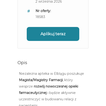
2 września 2026
Nr oferty:
18583
Aplikuj teraz
Opis
Niezależna apteka w Elblągu poszukuje
Magista/Magistry Farmacji
, który
wesprze
rozwój nowoczesnej opieki
farmaceutycznej
i będzie aktywnie
uczestniczyć w budowaniu relacji z
pacjentami.