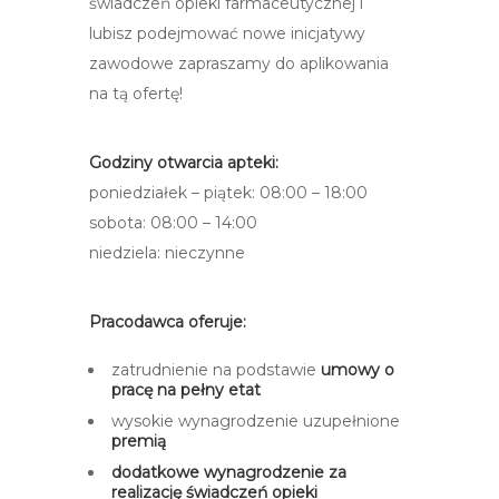
świadczeń opieki farmaceutycznej i
lubisz podejmować nowe inicjatywy
zawodowe zapraszamy do aplikowania
na tą ofertę!
Godziny otwarcia apteki:
poniedziałek – piątek: 08:00 – 18:00
sobota: 08:00 – 14:00
niedziela: nieczynne
Pracodawca oferuje:
zatrudnienie na podstawie
umowy o
pracę na pełny etat
wysokie wynagrodzenie uzupełnione
premią
dodatkowe wynagrodzenie za
realizację świadczeń opieki