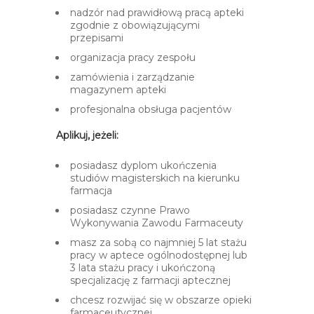
nadzór nad prawidłową pracą apteki
zgodnie z obowiązującymi
przepisami​
organizacja pracy zespołu
zamówienia i zarządzanie
magazynem apteki
profesjonalna obsługa pacjentów
Aplikuj, jeżeli:
posiadasz dyplom ukończenia
studiów magisterskich na kierunku
farmacja
posiadasz czynne Prawo
Wykonywania Zawodu Farmaceuty
masz za sobą co najmniej 5 lat stażu
pracy w aptece ogólnodostępnej lub
3 lata stażu pracy i ukończoną
specjalizację z farmacji aptecznej
chcesz rozwijać się w obszarze opieki
farmaceutycznej