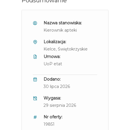
Podsumowanie
Nazwa stanowiska:
Kierownik apteki
Lokalizacja:
Kielce
, Świętokrzyskie
Umowa:
UoP etat
Dodano:
30 lipca 2026
Wygasa:
29 sierpnia 2026
Nr oferty:
19851