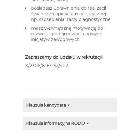
posiadasz uprawnienia do realizacji
świadczeń opieki farmaceutycznej
np. szczepienia, testy diagnostyczne
masz wewnętrzną motywację do
rozwoju i podejmowania nowych
inicjatyw zawodowych
Zapraszamy do udziału w rekrutacji!
K/2306/KIE/252/402
Klauzula kandydata
Klauzula informacyjna RODO