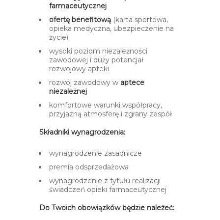
farmaceutycznej
ofertę benefitową
(karta sportowa,
opieka medyczna, ubezpieczenie na
życie)
wysoki poziom niezależności
zawodowej i duży potencjał
rozwojowy apteki
rozwój zawodowy w
aptece
niezależnej
komfortowe warunki współpracy,
przyjazną atmosferę i zgrany zespół
Składniki wynagrodzenia:
wynagrodzenie zasadnicze
premia odsprzedażowa
wynagrodzenie z tytułu realizacji
świadczeń opieki farmaceutycznej
Do Twoich obowiązków będzie należeć: