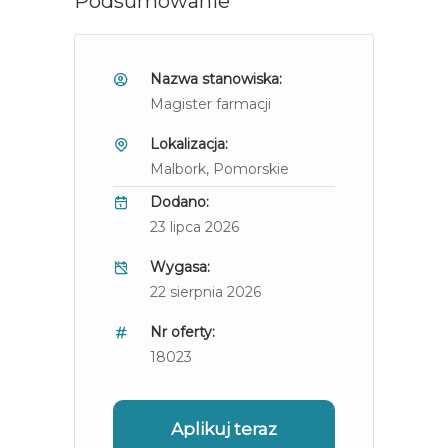
Podsumowanie
Nazwa stanowiska:
Magister farmacji
Lokalizacja:
Malbork
, Pomorskie
Dodano:
23 lipca 2026
Wygasa:
22 sierpnia 2026
Nr oferty:
18023
Aplikuj teraz