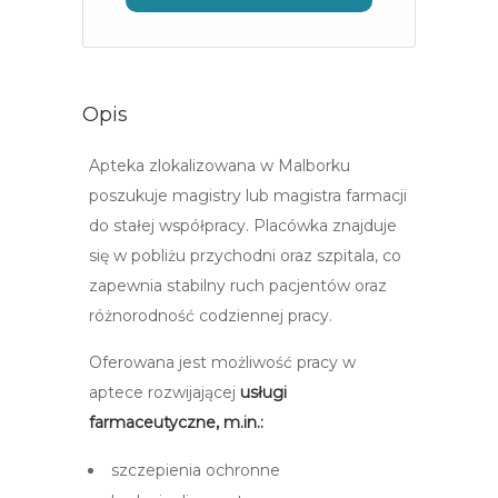
Opis
Apteka zlokalizowana w Malborku
poszukuje magistry lub magistra farmacji
do stałej współpracy. Placówka znajduje
się w pobliżu przychodni oraz szpitala, co
zapewnia stabilny ruch pacjentów oraz
różnorodność codziennej pracy.
Oferowana jest możliwość pracy w
aptece rozwijającej
usługi
farmaceutyczne, m.in.:
szczepienia ochronne