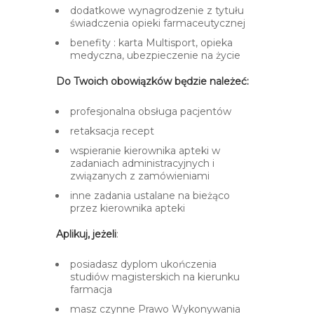
dodatkowe wynagrodzenie z tytułu
świadczenia opieki farmaceutycznej
benefity : karta Multisport, opieka
medyczna, ubezpieczenie na życie
Do Twoich obowiązków będzie należeć:
profesjonalna obsługa pacjentów
retaksacja recept
wspieranie kierownika apteki w
zadaniach administracyjnych i
związanych z zamówieniami
inne zadania ustalane na bieżąco
przez kierownika apteki
Aplikuj, jeżeli
:
posiadasz dyplom ukończenia
studiów magisterskich na kierunku
farmacja
masz czynne Prawo Wykonywania