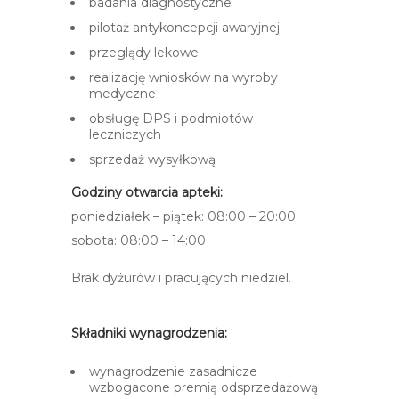
badania diagnostyczne
pilotaż antykoncepcji awaryjnej
przeglądy lekowe
realizację wniosków na wyroby
medyczne
obsługę DPS i podmiotów
leczniczych
sprzedaż wysyłkową
Godziny otwarcia apteki:
poniedziałek – piątek: 08:00 – 20:00
sobota: 08:00 – 14:00
Brak dyżurów i pracujących niedziel.
Składniki wynagrodzenia:
wynagrodzenie zasadnicze
wzbogacone premią odsprzedażową