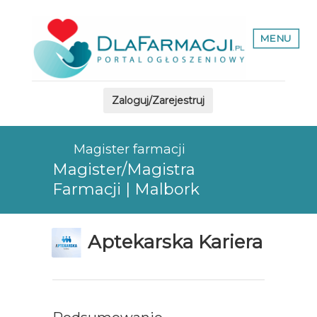
MENU
Zaloguj/Zarejestruj
Magister farmacji
Magister/Magistra
Farmacji | Malbork
Aptekarska Kariera