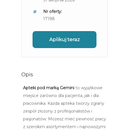
31 sierpnia 2026
Nr oferty:
17198
Aplikuj teraz
Opis
Apteki pod marką Gemini
to wyjątkowe
miejsce zarówno dla pacjenta, jak i dla
pracownika. Każda apteka tworzy zgrany
zespół złożony z profesjonalistów i
pasjonatów. Możesz mieć pewność pracy
z szerokim asortymentem i najnowszymi