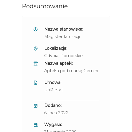
Podsumowanie
Nazwa stanowiska:
Magister farmacji
Lokalizacja:
Gdynia
, Pomorskie
Nazwa apteki:
Apteka pod marką Gemini
Umowa:
UoP etat
Dodano:
6 lipca 2026
Wygasa: