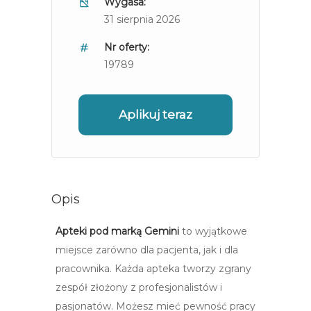
Wygasa:
31 sierpnia 2026
Nr oferty:
19789
Aplikuj teraz
Opis
Apteki pod marką Gemini
to wyjątkowe
miejsce zarówno dla pacjenta, jak i dla
pracownika. Każda apteka tworzy zgrany
zespół złożony z profesjonalistów i
pasjonatów. Możesz mieć pewność pracy