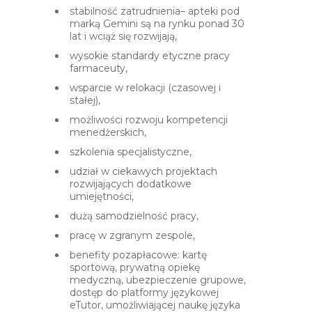
stabilność zatrudnienia– apteki pod
marką Gemini są na rynku ponad 30
lat i wciąż się rozwijają,
wysokie standardy etyczne pracy
farmaceuty,
wsparcie w relokacji (czasowej i
stałej),
możliwości rozwoju kompetencji
menedżerskich,
szkolenia specjalistyczne,
udział w ciekawych projektach
rozwijających dodatkowe
umiejętności,
dużą samodzielność pracy,
pracę w zgranym zespole,
benefity pozapłacowe: kartę
sportową, prywatną opiekę
medyczną, ubezpieczenie grupowe,
dostęp do platformy językowej
eTutor, umożliwiającej naukę języka