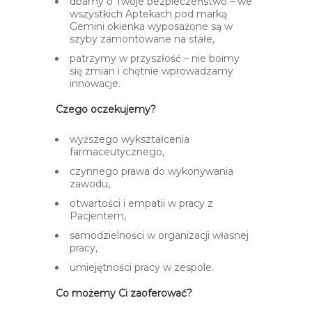
dbamy o Twoje bezpieczeństwo – we
wszystkich Aptekach pod marką
Gemini okienka wyposażone są w
szyby zamontowane na stałe,
patrzymy w przyszłość – nie boimy
się zmian i chętnie wprowadzamy
innowacje.
Czego oczekujemy?
wyższego wykształcenia
farmaceutycznego,
czynnego prawa do wykonywania
zawodu,
otwartości i empatii w pracy z
Pacjentem,
samodzielności w organizacji własnej
pracy,
umiejętności pracy w zespole.
Co możemy Ci zaoferować?