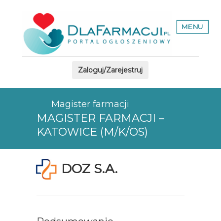
MENU
Zaloguj/Zarejestruj
Magister farmacji
MAGISTER FARMACJI –
KATOWICE (M/K/OS)
DOZ S.A.