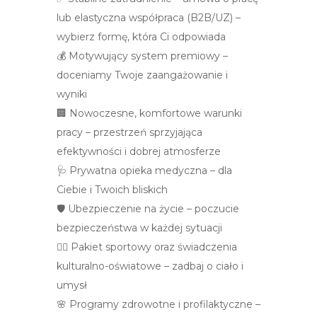
lub elastyczna współpraca (B2B/UZ) –
wybierz formę, która Ci odpowiada
💰 Motywujący system premiowy –
doceniamy Twoje zaangażowanie i
wyniki
🏢 Nowoczesne, komfortowe warunki
pracy – przestrzeń sprzyjająca
efektywności i dobrej atmosferze
🩺 Prywatna opieka medyczna – dla
Ciebie i Twoich bliskich
🛡️ Ubezpieczenie na życie – poczucie
bezpieczeństwa w każdej sytuacji
🏃‍♀️ Pakiet sportowy oraz świadczenia
kulturalno-oświatowe – zadbaj o ciało i
umysł
🌸 Programy zdrowotne i profilaktyczne –