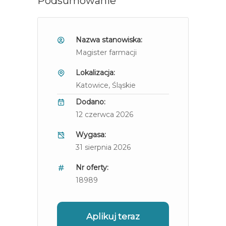
Podsumowanie
Nazwa stanowiska:
Magister farmacji
Lokalizacja:
Katowice
, Śląskie
Dodano:
12 czerwca 2026
Wygasa:
31 sierpnia 2026
Nr oferty:
18989
Aplikuj teraz