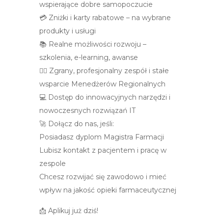
wspierające dobre samopoczucie
💳 Zniżki i karty rabatowe – na wybrane
produkty i usługi
📚 Realne możliwości rozwoju –
szkolenia, e-learning, awanse
👩‍⚕️ Zgrany, profesjonalny zespół i stałe
wsparcie Menedżerów Regionalnych
💻 Dostęp do innowacyjnych narzędzi i
nowoczesnych rozwiązań IT
🚀 Dołącz do nas, jeśli:
Posiadasz dyplom Magistra Farmacji
Lubisz kontakt z pacjentem i pracę w
zespole
Chcesz rozwijać się zawodowo i mieć
wpływ na jakość opieki farmaceutycznej
📩 Aplikuj już dziś!