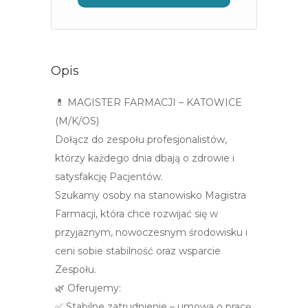
Opis
💊 MAGISTER FARMACJI – KATOWICE
(M/K/OS)
Dołącz do zespołu profesjonalistów,
którzy każdego dnia dbają o zdrowie i
satysfakcję Pacjentów.
Szukamy osoby na stanowisko Magistra
Farmacji, która chce rozwijać się w
przyjaznym, nowoczesnym środowisku i
ceni sobie stabilność oraz wsparcie
Zespołu.
🌿 Oferujemy:
✅ Stabilne zatrudnienie – umowa o pracę