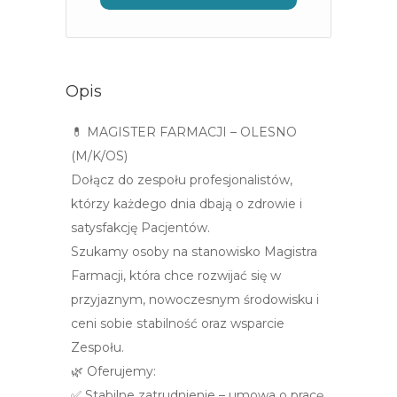
Opis
💊 MAGISTER FARMACJI – OLESNO
(M/K/OS)
Dołącz do zespołu profesjonalistów,
którzy każdego dnia dbają o zdrowie i
satysfakcję Pacjentów.
Szukamy osoby na stanowisko Magistra
Farmacji, która chce rozwijać się w
przyjaznym, nowoczesnym środowisku i
ceni sobie stabilność oraz wsparcie
Zespołu.
🌿 Oferujemy:
✅ Stabilne zatrudnienie – umowa o pracę