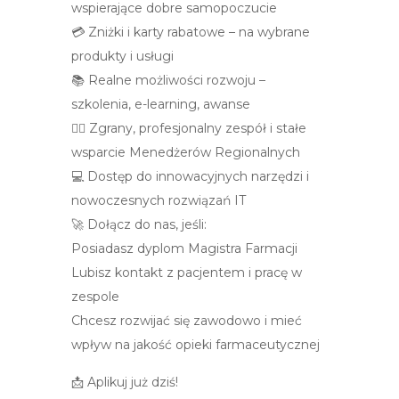
wspierające dobre samopoczucie
💳 Zniżki i karty rabatowe – na wybrane
produkty i usługi
📚 Realne możliwości rozwoju –
szkolenia, e-learning, awanse
👩‍⚕️ Zgrany, profesjonalny zespół i stałe
wsparcie Menedżerów Regionalnych
💻 Dostęp do innowacyjnych narzędzi i
nowoczesnych rozwiązań IT
🚀 Dołącz do nas, jeśli:
Posiadasz dyplom Magistra Farmacji
Lubisz kontakt z pacjentem i pracę w
zespole
Chcesz rozwijać się zawodowo i mieć
wpływ na jakość opieki farmaceutycznej
📩 Aplikuj już dziś!