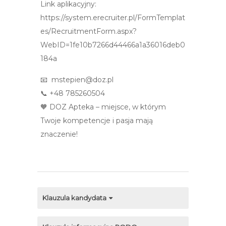
Link aplikacyjny:
https://system.erecruiter.pl/FormTemplat
es/RecruitmentForm.aspx?
WebID=1fe10b7266d44466a1a36016deb0
184a
📧 mstepien@doz.pl
📞 +48 785260504
🧡 DOZ Apteka – miejsce, w którym
Twoje kompetencje i pasja mają
znaczenie!
Klauzula kandydata