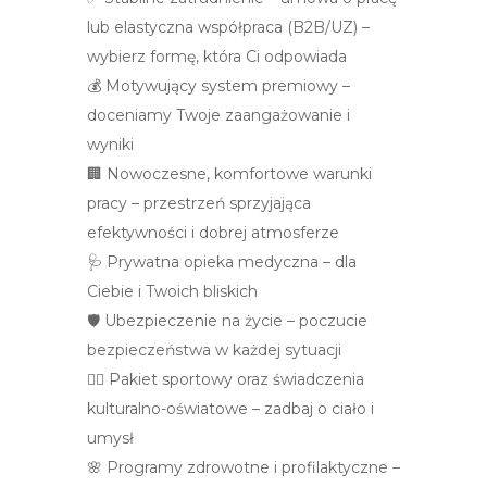
lub elastyczna współpraca (B2B/UZ) –
wybierz formę, która Ci odpowiada
💰 Motywujący system premiowy –
doceniamy Twoje zaangażowanie i
wyniki
🏢 Nowoczesne, komfortowe warunki
pracy – przestrzeń sprzyjająca
efektywności i dobrej atmosferze
🩺 Prywatna opieka medyczna – dla
Ciebie i Twoich bliskich
🛡️ Ubezpieczenie na życie – poczucie
bezpieczeństwa w każdej sytuacji
🏃‍♀️ Pakiet sportowy oraz świadczenia
kulturalno-oświatowe – zadbaj o ciało i
umysł
🌸 Programy zdrowotne i profilaktyczne –