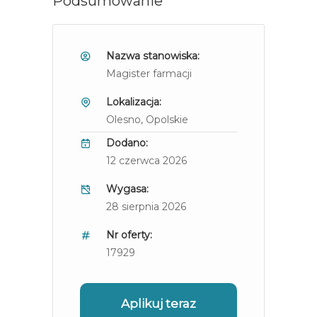
Podsumowanie
Nazwa stanowiska:
Magister farmacji
Lokalizacja:
Olesno
, Opolskie
Dodano:
12 czerwca 2026
Wygasa:
28 sierpnia 2026
Nr oferty:
17929
Aplikuj teraz