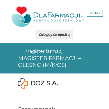
MENU
Zaloguj/Zarejestruj
Magister farmacji
MAGISTER FARMACJI –
OLESNO (M/K/OS)
DOZ S.A.