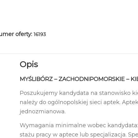
umer oferty:
16193
Opis
MYŚLIBÓRZ – ZACHODNIPOMORSKIE – K
Poszukujemy kandydata na stanowisko kie
należy do ogólnopolskiej sieci aptek. Apte
jednozmianowa.
Wymagania minimalne wobec kandydata: d
stażu pracy w aptece lub specjalizacja. 