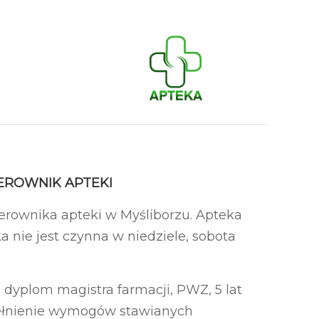
IEROWNIK APTEKI
rownika apteki w Myśliborzu. Apteka
ka nie jest czynna w niedziele, sobota
yplom magistra farmacji, PWZ, 5 lat
Spełnienie wymogów stawianych