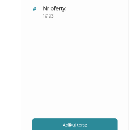
Nr oferty:
16193
Aplikuj teraz