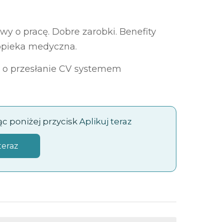
y o pracę. Dobre zarobki. Benefity
opieka medyczna.
 o przesłanie CV systemem
jąc poniżej przycisk
Aplikuj teraz
teraz