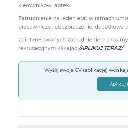
kierownikowi apteki.
Zatrudnienie na jeden etat w ramach umow
pracownicze : ubezpieczenie, dodatkowa 
Zainteresowanych zatrudnieniem prosimy
rekrutacyjnym klikając
/APLIKUJ TERAZ/
Wyślij swoje CV (aplikację) wciska
Aplikuj 