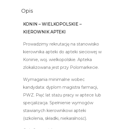
Opis
KONIN – WIELKOPOLSKIE –
KIEROWNIK APTEKI
Prowadzimy rekrutację na stanowisko
kierownika apteki do apteki sieciowej w
Koninie, woj. wielkopolskie. Apteka
zlokalizowana jest przy Polomarkecie.
Wymagania minimalne wobec
kandydata: dyplom magistra farmacji,
PWZ. Pięć lat stażu pracy w aptece lub
specjalizacja. Spełnienie wymogów
stawianych kierownikowi apteki
(szkolenia, składki, niekaralność).