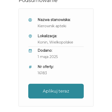
Podsumowanie
Nazwa stanowiska:
Kierownik apteki
Lokalizacja:
Konin
, Wielkopolskie
Dodano:
1 maja 2025
Nr oferty:
16183
Aplikuj teraz