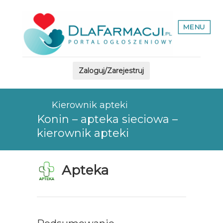
MENU
Zaloguj/Zarejestruj
Kierownik apteki
Konin – apteka sieciowa –
kierownik apteki
Apteka