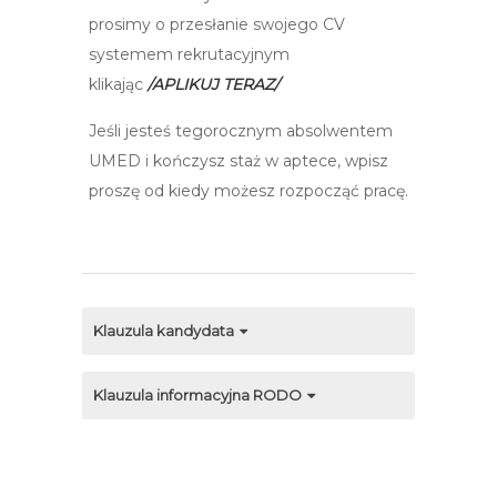
prosimy o przesłanie swojego CV
systemem rekrutacyjnym
klikając
/APLIKUJ TERAZ/
Jeśli jesteś tegorocznym absolwentem
UMED i kończysz staż w aptece, wpisz
proszę od kiedy możesz rozpocząć pracę.
Klauzula kandydata
Klauzula informacyjna RODO