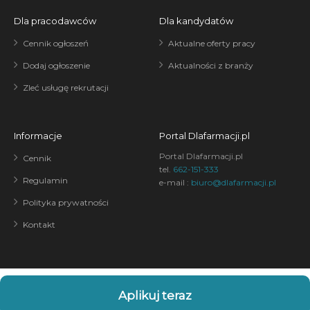
Dla pracodawców
Dla kandydatów
Cennik ogłoszeń
Aktualne oferty pracy
Dodaj ogłoszenie
Aktualności z branży
Zleć usługę rekrutacji
Informacje
Portal Dlafarmacji.pl
Portal Dlafarmacji.pl
Cennik
tel.
662-151-333
Regulamin
e-mail :
biuro@dlafarmacji.pl
Polityka prywatności
Kontakt
Aplikuj teraz