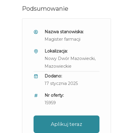
Podsumowanie
Nazwa stanowiska:
Magister farmacji
Lokalizacja:
Nowy Dwór Mazowiecki
,
Mazowieckie
Dodano:
17 stycznia 2025
Nr oferty:
15959
Aplikuj teraz