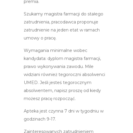
premia.
Szukamy magistra farmacji do stałego
zatrudnienia, pracodawca proponuje
zatrudnienie na jeden etat w ramach
umowy o pracę.
Wymagania minimalne wobec
kandydata: dyplom magistra farmacji,
prawo wykonywania zawodu. Mile
widziani również tegoroczni absolwenci
UMED. Jeśli jesteś tegorocznym
absolwentem, napisz proszę od kiedy
możesz pracę rozpocząć.
Apteka jest czynna 7 dni w tygodniu w
godzinach 9-17.
Zainteresowanych zatrudnieniem