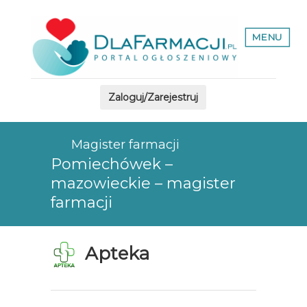
MENU
Zaloguj/Zarejestruj
Magister farmacji
Pomiechówek –
mazowieckie – magister
farmacji
Apteka