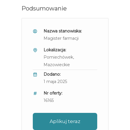
Podsumowanie
Nazwa stanowiska:
Magister farmacji
Lokalizacja:
Pomiechówek
,
Mazowieckie
Dodano:
1 maja 2025
Nr oferty:
16165
Aplikuj teraz