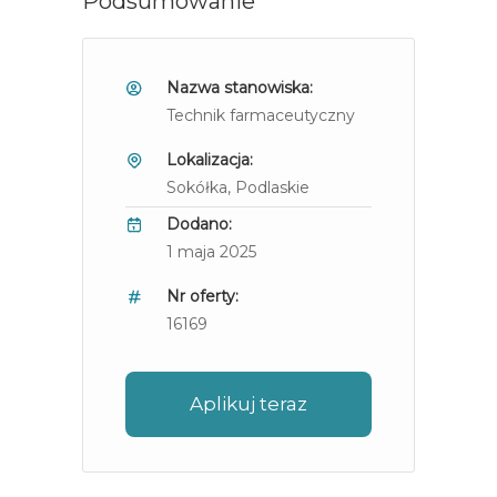
Podsumowanie
Nazwa stanowiska:
Technik farmaceutyczny
Lokalizacja:
Sokółka
, Podlaskie
Dodano:
1 maja 2025
Nr oferty:
16169
Aplikuj teraz