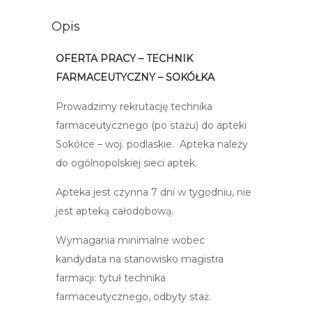
Opis
OFERTA PRACY – TECHNIK
FARMACEUTYCZNY – SOKÓŁKA
Prowadzimy rekrutację technika
farmaceutycznego (po stażu) do apteki
Sokółce – woj. podlaskie. Apteka należy
do ogólnopolskiej sieci aptek.
Apteka jest czynna 7 dni w tygodniu, nie
jest apteką całodobową.
Wymagania minimalne wobec
kandydata na stanowisko magistra
farmacji: tytuł technika
farmaceutycznego, odbyty staż.