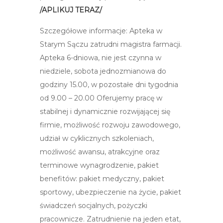
/APLIKUJ TERAZ/
Szczegółowe informacje: Apteka w
Starym Sączu zatrudni magistra farmacji.
Apteka 6-dniowa, nie jest czynna w
niedziele, sobota jednozmianowa do
godziny 15.00, w pozostałe dni tygodnia
od 9.00 – 20.00 Oferujemy pracę w
stabilnej i dynamicznie rozwijającej się
firmie, możliwość rozwoju zawodowego,
udział w cyklicznych szkoleniach,
możliwość awansu, atrakcyjne oraz
terminowe wynagrodzenie, pakiet
benefitów: pakiet medyczny, pakiet
sportowy, ubezpieczenie na życie, pakiet
świadczeń socjalnych, pożyczki
pracownicze. Zatrudnienie na jeden etat,