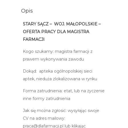
Opis
STARY SĄCZ – WOJ. MAŁOPOLSKIE –
OFERTA PRACY DLA MAGISTRA
FARMACJI
Kogo szukamy: magistra farmacji z
prawem wykonywania zawodu
Dokąd: apteka ogólnopolskiej sieci
aptek, nieduża zlokalizowana w rynku
Forma zatrudnienia: etat, lub na życzenie
inne formy zatrudnienia
Jak się można zgłosić: wysyłając swoje
CV na adres mailowy:
praca@dlafarmacji.pl lub klikając