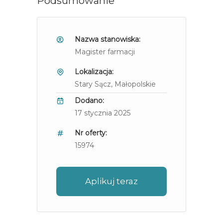
Podsumowanie
Nazwa stanowiska:
Magister farmacji
Lokalizacja:
Stary Sącz
, Małopolskie
Dodano:
17 stycznia 2025
Nr oferty:
15974
Aplikuj teraz