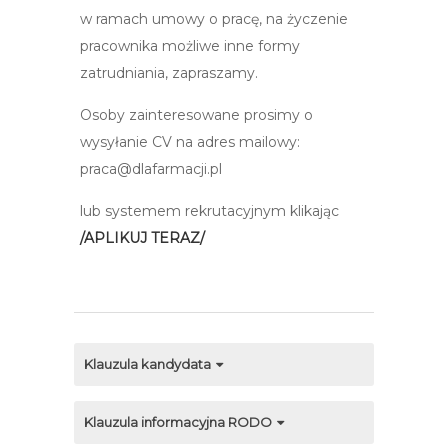
w ramach umowy o pracę, na życzenie
pracownika możliwe inne formy
zatrudniania, zapraszamy.
Osoby zainteresowane prosimy o
wysyłanie CV na adres mailowy:
praca@dlafarmacji.pl
lub systemem rekrutacyjnym klikając
/APLIKUJ TERAZ/
Klauzula kandydata
Klauzula informacyjna RODO