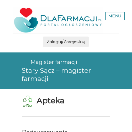
MENU
Zaloguj/Zarejestruj
Magister farmacji
Stary Sącz – magister
farmacji
Apteka