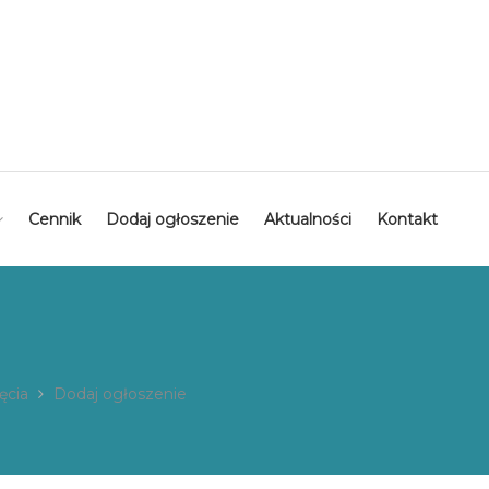
Cennik
Dodaj ogłoszenie
Aktualności
Kontakt
ęcia
Dodaj ogłoszenie