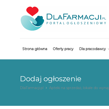
Strona główna
Oferty pracy
Dla pracodawcy
Dodaj ogłoszenie
DlaFarmacji.pl
Apteki na sprzedaż, lokale do wynaj