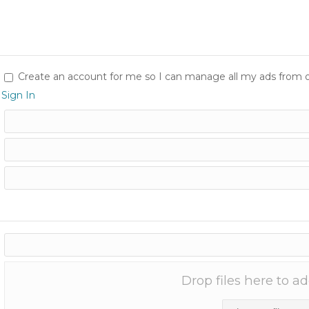
Create an account for me so I can manage all my ads from on
Sign In
Drop files here to a