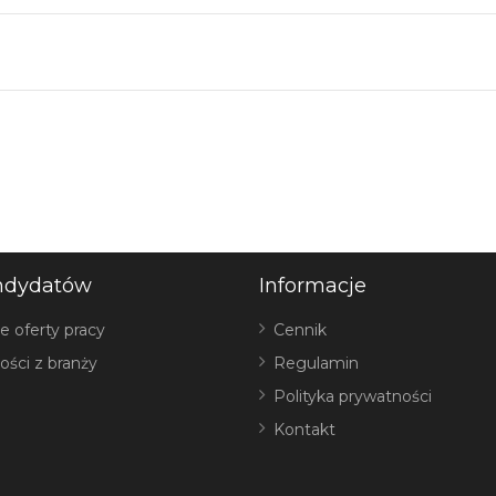
ndydatów
Informacje
e oferty pracy
Cennik
ości z branży
Regulamin
Polityka prywatności
Kontakt