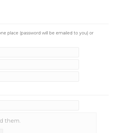
e place (password will be emailed to you) or
dd them.