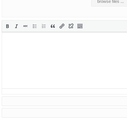
browse files ...