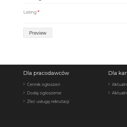
Listing
*
Dla pracodawców
Dla ka
Cennik ogłoszeń
Aktualn
Dodaj ogłoszenie
Aktualn
Zleć usługę rekrutacji