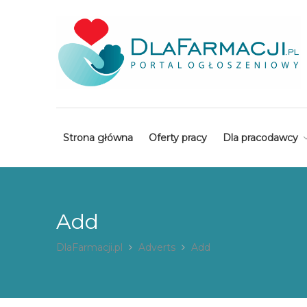
Strona główna
Oferty pracy
Dla pracodawcy
Add
DlaFarmacji.pl
Adverts
Add