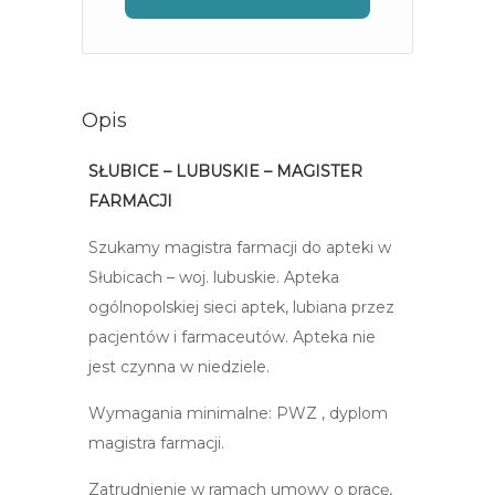
Opis
SŁUBICE – LUBUSKIE – MAGISTER
FARMACJI
Szukamy magistra farmacji do apteki w
Słubicach – woj. lubuskie. Apteka
ogólnopolskiej sieci aptek, lubiana przez
pacjentów i farmaceutów. Apteka nie
jest czynna w niedziele.
Wymagania minimalne: PWZ , dyplom
magistra farmacji.
Zatrudnienie w ramach umowy o pracę,