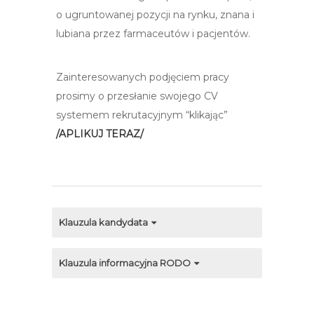
o ugruntowanej pozycji na rynku, znana i
lubiana przez farmaceutów i pacjentów.
Zainteresowanych podjęciem pracy
prosimy o przesłanie swojego CV
systemem rekrutacyjnym “klikając”
/APLIKUJ TERAZ/
Klauzula kandydata
Klauzula informacyjna RODO