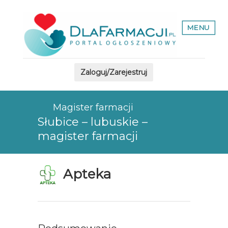
MENU
Zaloguj/Zarejestruj
Magister farmacji
Słubice – lubuskie –
magister farmacji
Apteka