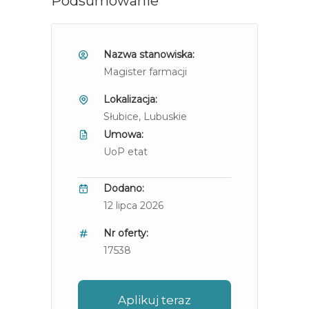
Podsumowanie
Nazwa stanowiska:
Magister farmacji
Lokalizacja:
Słubice
, Lubuskie
Umowa:
UoP etat
Dodano:
12 lipca 2026
Nr oferty:
17538
Aplikuj teraz