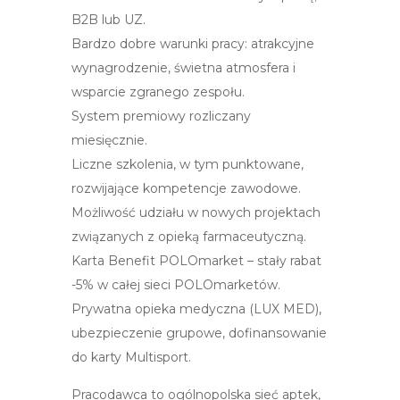
B2B lub UZ.
Bardzo dobre warunki pracy: atrakcyjne
wynagrodzenie, świetna atmosfera i
wsparcie zgranego zespołu.
System premiowy rozliczany
miesięcznie.
Liczne szkolenia, w tym punktowane,
rozwijające kompetencje zawodowe.
Możliwość udziału w nowych projektach
związanych z opieką farmaceutyczną.
Karta Benefit POLOmarket – stały rabat
-5% w całej sieci POLOmarketów.
Prywatna opieka medyczna (LUX MED),
ubezpieczenie grupowe, dofinansowanie
do karty Multisport.
Pracodawca to ogólnopolska sieć aptek,