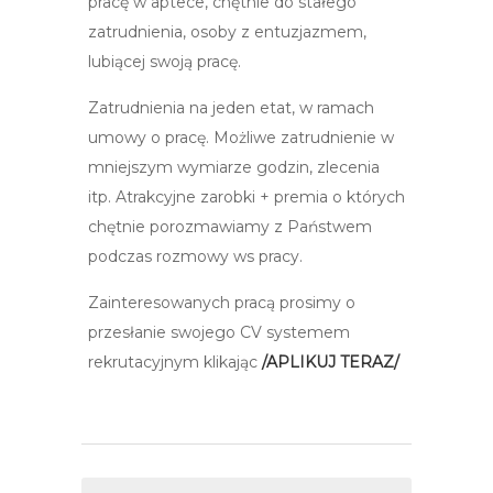
pracę w aptece, chętnie do stałego
zatrudnienia, osoby z entuzjazmem,
lubiącej swoją pracę.
Zatrudnienia na jeden etat, w ramach
umowy o pracę. Możliwe zatrudnienie w
mniejszym wymiarze godzin, zlecenia
itp. Atrakcyjne zarobki + premia o których
chętnie porozmawiamy z Państwem
podczas rozmowy ws pracy.
Zainteresowanych pracą prosimy o
przesłanie swojego CV systemem
rekrutacyjnym klikając
/APLIKUJ TERAZ/