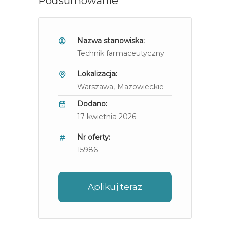
Podsumowanie
Nazwa stanowiska:
Technik farmaceutyczny
Lokalizacja:
Warszawa
, Mazowieckie
Dodano:
17 kwietnia 2026
Nr oferty:
15986
Aplikuj teraz