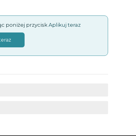
/
jąc poniżej przycisk
Aplikuj teraz
teraz