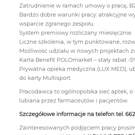
Zatrudnienie w ramach umowy o pracę, B2
Bardzo dobre warunki pracy: atrakcyjne w
wsparcie zgranego zespołu.
System premiowy rozliczany miesięcznie.
Liczne szkolenia, w tym punktowane, roz
Możliwość udziału w nowych projektach z
Karta Benefit POLOmarket – stały rabat -
Prywatna opieka medyczna (LUX MED), ub
do karty Multisport.
Pracodawca to ogólnopolska sieć aptek, o 
lubiana przez farmaceutów i pacjentów.
Szczegółowe informacje na telefon tel. 662
Zainteresowanych podjęciem pracy prosi