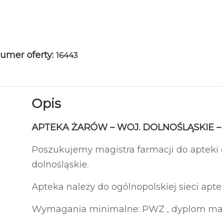
umer oferty:
16443
Opis
APTEKA ŻARÓW – WOJ. DOLNOŚLĄSKIE –
Poszukujemy magistra farmacji do apteki
dolnośląskie.
Apteka należy do ogólnopolskiej sieci aptek
Wymagania minimalne: PWZ , dyplom magi