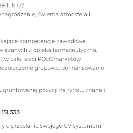
B lub UZ.
ynagrodzenie, świetna atmosfera i
wijające kompetencje zawodowe.
wiązanych z opieką farmaceutyczną.
5% w całej sieci POLOmarketów.
ezpieczenie grupowe, dofinansowanie
ugruntowanej pozycji na rynku, znana i
 151 333
my o przesłanie swojego CV systemem