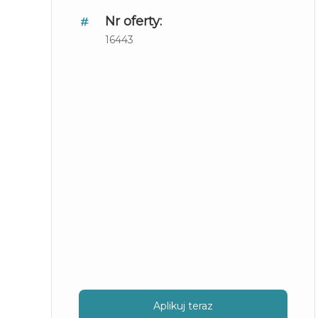
Nr oferty:
16443
Aplikuj teraz