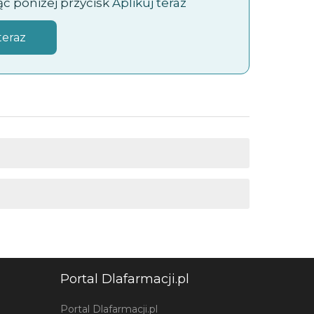
jąc poniżej przycisk
Aplikuj teraz
teraz
Portal Dlafarmacji.pl
Portal Dlafarmacji.pl