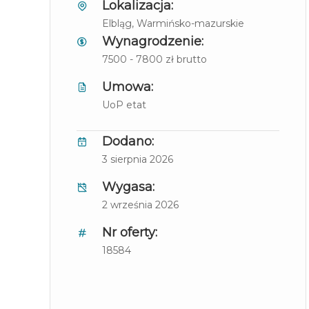
Lokalizacja:
Elbląg
, Warmińsko-mazurskie
Wynagrodzenie:
7500 - 7800 zł brutto
Umowa:
UoP etat
Dodano:
3 sierpnia 2026
Wygasa:
2 września 2026
Nr oferty:
18584