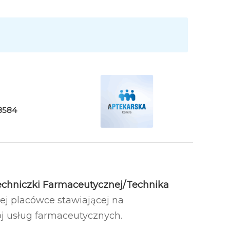
8584
echniczki Farmaceutycznej/Technika
j placówce stawiającej na
ój usług farmaceutycznych.