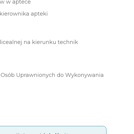
ów w aptece
 kierownika apteki
icealnej na kierunku technik
ru Osób Uprawnionych do Wykonywania