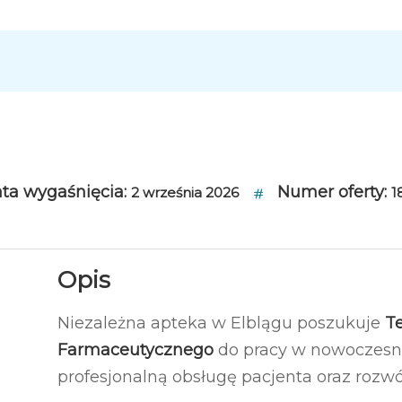
ta wygaśnięcia:
Numer oferty:
2 września 2026
1
Opis
Niezależna apteka w Elblągu poszukuje
T
Farmaceutycznego
do pracy w nowoczesne
profesjonalną obsługę pacjenta oraz rozw