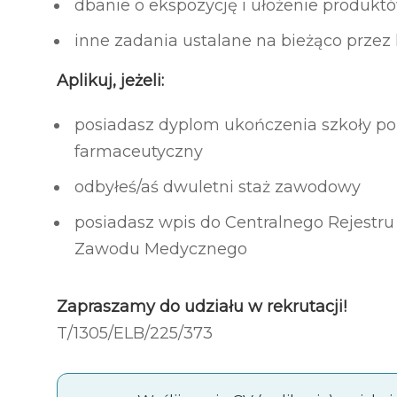
dbanie o ekspozycję i ułożenie produkt
inne zadania ustalane na bieżąco przez
Aplikuj, jeżeli:
posiadasz dyplom ukończenia szkoły pol
farmaceutyczny
odbyłeś/aś dwuletni staż zawodowy
posiadasz wpis do Centralnego Rejest
Zawodu Medycznego
Zapraszamy do udziału w rekrutacji!
T/1305/ELB/225/373​