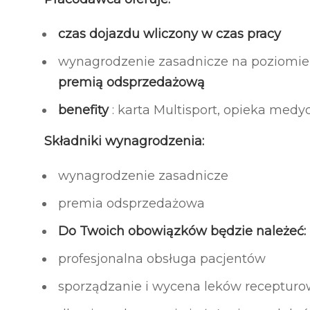
czas dojazdu wliczony w czas pracy
wynagrodzenie zasadnicze na poziomi
premią odsprzedażową
benefity
: karta Multisport, opieka medy
Składniki wynagrodzenia:
wynagrodzenie zasadnicze
premia odsprzedażowa
Do Twoich obowiązków będzie należeć:
profesjonalna obsługa pacjentów
sporządzanie i wycena leków receptur