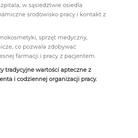
pitala, w sąsiedztwie osiedla
amiczne środowisko pracy i kontakt z
rmokosmetyki, sprzęt medyczny,
nicze, co pozwala zdobywać
nej farmacji i pracy z pacjentem.
zy tradycyjne wartości apteczne z
ta i codziennej organizacji pracy.