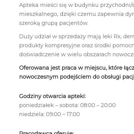
Apteka mieści się w budynku przychodni/sz
mieszkalnego, dzięki czemu zapewnia dyn
szeroką grupą pacjentów.
Duży udział w sprzedaży mają leki Rx, de
produkty kompresyjne oraz środki pomoc
doświadczenie w wielu obszarach nowoczes
Oferowana jest praca w miejscu, które łąc
nowoczesnym podejściem do obsługi pacjen
Godziny otwarcia apteki:
poniedziałek – sobota: 08:00 – 20:00
niedziela: 09:00 – 17:00
Pracodawca oferuje: