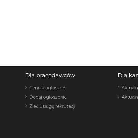
Dla pracodawców
Dla ka
Cennik ogłoszeń
Aktualn
Dodaj ogłoszenie
Aktualn
Zleć usługę rekrutacji