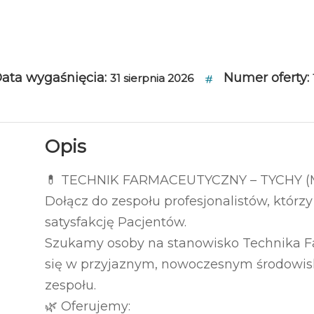
ata wygaśnięcia:
Numer oferty:
31 sierpnia 2026
Opis
💊 TECHNIK FARMACEUTYCZNY – TYCHY (
Dołącz do zespołu profesjonalistów, którz
satysfakcję Pacjentów.
Szukamy osoby na stanowisko Technika Fa
się w przyjaznym, nowoczesnym środowisku
zespołu.
🌿 Oferujemy: