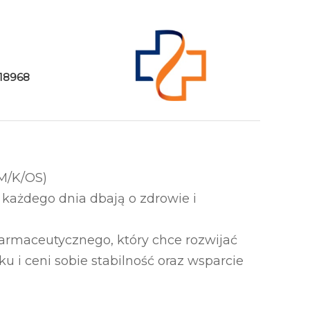
18968
M/K/OS)
y każdego dnia dbają o zdrowie i
rmaceutycznego, który chce rozwijać
 i ceni sobie stabilność oraz wsparcie