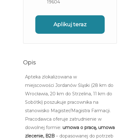
19604
Aplikuj teraz
Opis
Apteka zlokalizowana w
miejscowości Jordanów Śląski (28 km do
Wrocławia, 20 km do Strzelina, 11 km do
Sobótki) poszukuje pracownika na
stanowisko Magister/Magistra Farmacji.
Pracodawca oferuje zatrudnienie w
dowolnej formie:
umowa o pracę, umowa
zlecenie, B2B
– dopasowanej do potrzeb