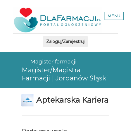
MENU
Zaloguj/Zarejestruj
Magister farmacji
Magister/Magistra
Farmacji | Jordanów Śląski
Aptekarska Kariera