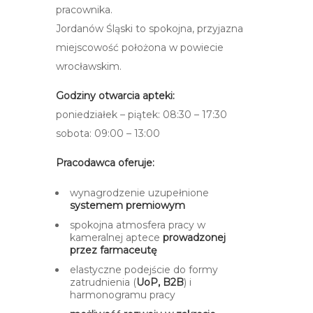
pracownika.
Jordanów Śląski to spokojna, przyjazna
miejscowość położona w powiecie
wrocławskim.
Godziny otwarcia apteki:
poniedziałek – piątek: 08:30 – 17:30
sobota: 09:00 – 13:00
Pracodawca oferuje:
wynagrodzenie uzupełnione
systemem premiowym
spokojna atmosfera pracy w
kameralnej aptece
prowadzonej
przez farmaceutę
elastyczne podejście do formy
zatrudnienia (
UoP, B2B
) i
harmonogramu pracy