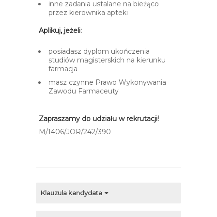
inne zadania ustalane na bieżąco
przez kierownika apteki
Aplikuj, jeżeli:
posiadasz dyplom ukończenia
studiów magisterskich na kierunku
farmacja
masz czynne Prawo Wykonywania
Zawodu Farmaceuty
Zapraszamy do udziału w rekrutacji!
M/1406/JOR/242/390​
Klauzula kandydata