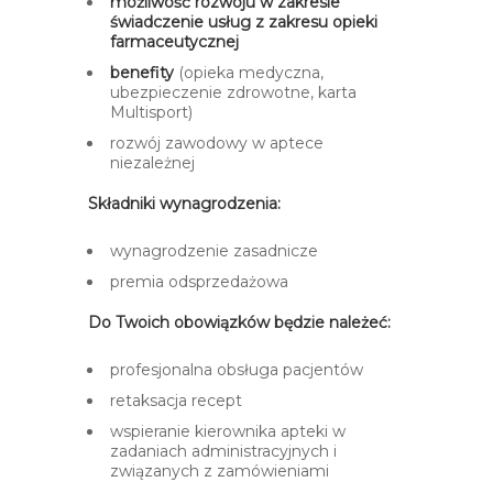
możliwość rozwoju w zakresie
świadczenie usług z zakresu opieki
farmaceutycznej​​
benefity
(opieka medyczna,
ubezpieczenie zdrowotne, karta
Multisport)
rozwój zawodowy w aptece
niezależnej
Składniki wynagrodzenia:
wynagrodzenie zasadnicze
premia odsprzedażowa
Do Twoich obowiązków będzie należeć:
profesjonalna obsługa pacjentów
retaksacja recept
wspieranie kierownika apteki w
zadaniach administracyjnych i
związanych z zamówieniami