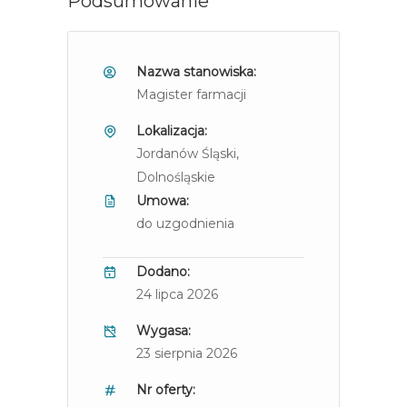
Podsumowanie
Nazwa stanowiska:
Magister farmacji
Lokalizacja:
Jordanów Śląski
,
Dolnośląskie
Umowa:
do uzgodnienia
Dodano:
24 lipca 2026
Wygasa:
23 sierpnia 2026
Nr oferty: