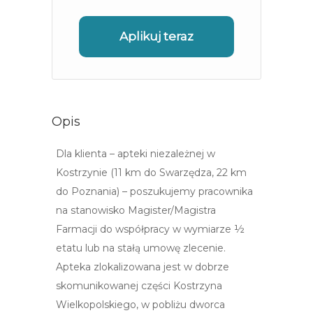
Aplikuj teraz
Opis
Dla klienta – apteki niezależnej w
Kostrzynie (11 km do Swarzędza, 22 km
do Poznania) – poszukujemy pracownika
na stanowisko Magister/Magistra
Farmacji do współpracy w wymiarze ½
etatu lub na stałą umowę zlecenie.
Apteka zlokalizowana jest w dobrze
skomunikowanej części Kostrzyna
Wielkopolskiego, w pobliżu dworca