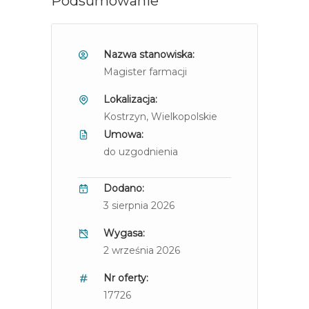
Podsumowanie
Nazwa stanowiska:
Magister farmacji
Lokalizacja:
Kostrzyn
, Wielkopolskie
Umowa:
do uzgodnienia
Dodano:
3 sierpnia 2026
Wygasa:
2 września 2026
Nr oferty:
17726