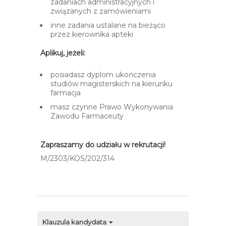
zadaniach administracyjnych i
związanych z zamówieniami
inne zadania ustalane na bieżąco
przez kierownika apteki
Aplikuj, jeżeli:
posiadasz dyplom ukończenia
studiów magisterskich na kierunku
farmacja
masz czynne Prawo Wykonywania
Zawodu Farmaceuty
Zapraszamy do udziału w rekrutacji!
M/2303/KOS/202/314
Klauzula kandydata