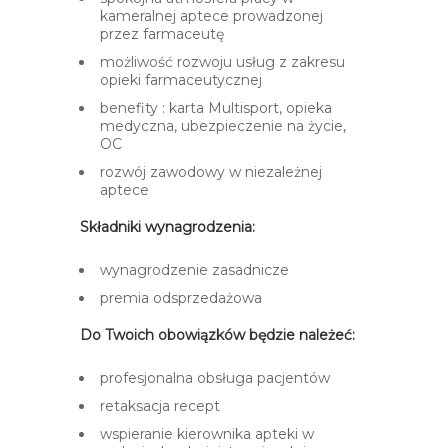
kameralnej aptece prowadzonej
przez farmaceutę
możliwość rozwoju usług z zakresu
opieki farmaceutycznej
benefity : karta Multisport, opieka
medyczna, ubezpieczenie na życie,
OC
rozwój zawodowy w niezależnej
aptece
Składniki wynagrodzenia:
wynagrodzenie zasadnicze
premia odsprzedażowa
Do Twoich obowiązków będzie należeć:
profesjonalna obsługa pacjentów
retaksacja recept
wspieranie kierownika apteki w