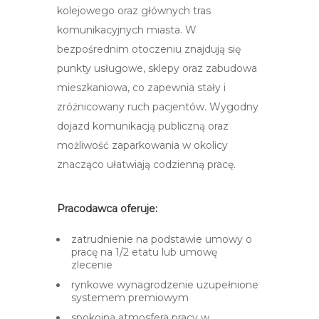
kolejowego oraz głównych tras
komunikacyjnych miasta. W
bezpośrednim otoczeniu znajdują się
punkty usługowe, sklepy oraz zabudowa
mieszkaniowa, co zapewnia stały i
zróżnicowany ruch pacjentów. Wygodny
dojazd komunikacją publiczną oraz
możliwość zaparkowania w okolicy
znacząco ułatwiają codzienną pracę.​
Pracodawca oferuje:
zatrudnienie na podstawie umowy o
pracę na 1/2 etatu lub umowę
zlecenie
rynkowe wynagrodzenie uzupełnione
systemem premiowym
spokojna atmosfera pracy w