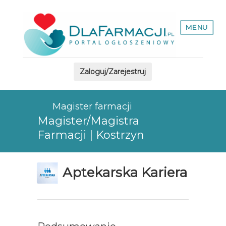
MENU
Zaloguj/Zarejestruj
Magister farmacji
Magister/Magistra
Farmacji | Kostrzyn
Aptekarska Kariera