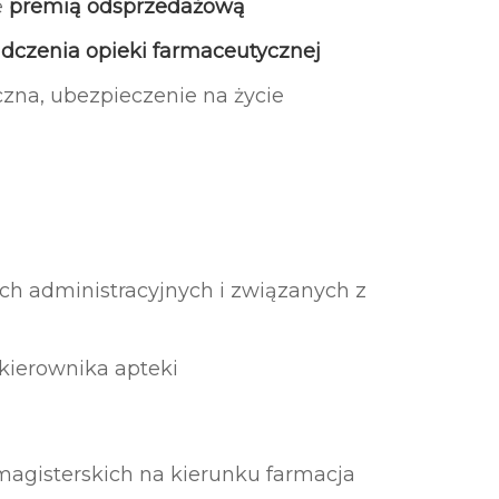
e
premią odsprzedażową
dczenia opieki farmaceutycznej
czna, ubezpieczenie na życie
ch administracyjnych i związanych z
 kierownika apteki
agisterskich na kierunku farmacja