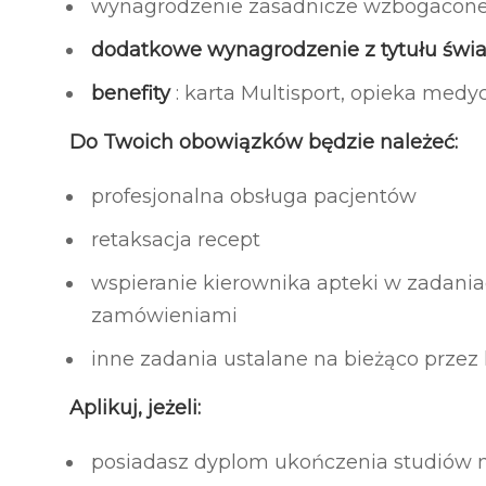
wynagrodzenie zasadnicze wzbogacon
dodatkowe wynagrodzenie z tytułu świa
benefity
: karta Multisport, opieka medy
Do Twoich obowiązków będzie należeć:
profesjonalna obsługa pacjentów
retaksacja recept
wspieranie kierownika apteki w zadania
zamówieniami
inne zadania ustalane na bieżąco przez
Aplikuj, jeżeli:
posiadasz dyplom ukończenia studiów m