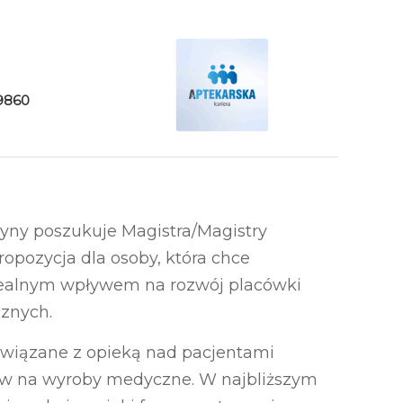
9860
yny poszukuje Magistra/Magistry
ropozycja dla osoby, która chce
 realnym wpływem na rozwój placówki
znych.
związane z opieką nad pacjentami
ków na wyroby medyczne. W najbliższym