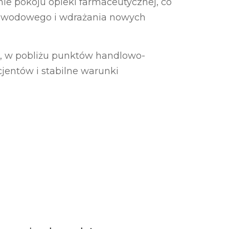
ie pokoju opieki farmaceutycznej, co
zawodowego i wdrażania nowych
ji, w pobliżu punktów handlowo-
jentów i stabilne warunki