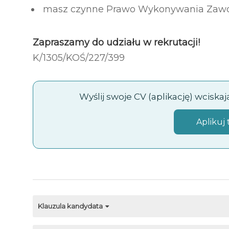
masz czynne Prawo Wykonywania Zaw
Zapraszamy do udziału w rekrutacji!
K/1305/KOŚ/227/​399
Wyślij swoje CV (aplikację) wciska
Aplikuj 
Klauzula kandydata