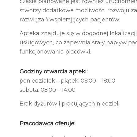
czasie planowane jest również uruchomien
stworzy dodatkowe możliwości rozwoju 
rozwiązań wspierających pacjentów.
Apteka znajduje się w dogodnej lokalizac
usługowych, co zapewnia stały napływ pac
funkcjonowania placówki.
Godziny otwarcia apteki:
poniedziałek – piątek: 08:00 – 18:00
sobota: 08:00 – 14:00
Brak dyżurów i pracujących niedziel.
Pracodawca oferuje: