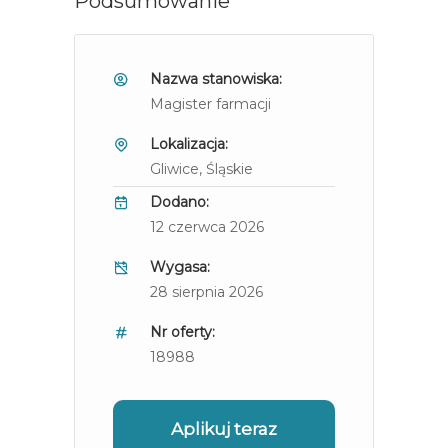
Podsumowanie
Nazwa stanowiska:
Magister farmacji
Lokalizacja:
Gliwice
, Śląskie
Dodano:
12 czerwca 2026
Wygasa:
28 sierpnia 2026
Nr oferty:
18988
Aplikuj teraz