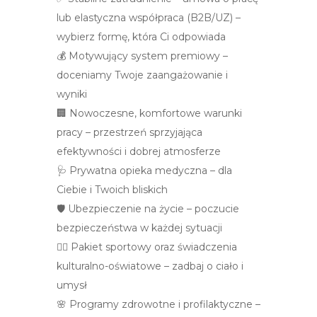
lub elastyczna współpraca (B2B/UZ) –
wybierz formę, która Ci odpowiada
💰 Motywujący system premiowy –
doceniamy Twoje zaangażowanie i
wyniki
🏢 Nowoczesne, komfortowe warunki
pracy – przestrzeń sprzyjająca
efektywności i dobrej atmosferze
🩺 Prywatna opieka medyczna – dla
Ciebie i Twoich bliskich
🛡️ Ubezpieczenie na życie – poczucie
bezpieczeństwa w każdej sytuacji
🏃‍♀️ Pakiet sportowy oraz świadczenia
kulturalno-oświatowe – zadbaj o ciało i
umysł
🌸 Programy zdrowotne i profilaktyczne –