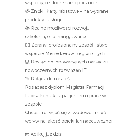
wspierające dobre samopoczucie
💳 Zniżki i karty rabatowe – na wybrane
produkty i usługi
📚 Realne możliwości rozwoju –
szkolenia, e-learning, awanse
👩‍⚕️ Zgrany, profesjonalny zespół i stałe
wsparcie Menedżerów Regionalnych
💻 Dostęp do innowacyjnych narzędzi i
nowoczesnych rozwiązań IT
🚀 Dołącz do nas, jeśli:
Posiadasz dyplom Magistra Farmacji
Lubisz kontakt z pacjentem i pracę w
zespole
Chcesz rozwijać się zawodowo i mieć
wpływ na jakość opieki farmaceutycznej
📩 Aplikuj już dziś!