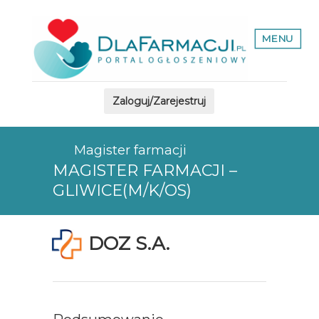
MENU
Zaloguj/Zarejestruj
Magister farmacji
MAGISTER FARMACJI –
GLIWICE(M/K/OS)
DOZ S.A.