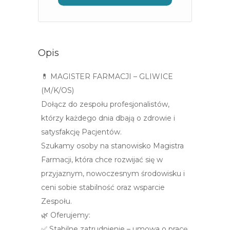
Opis
💊 MAGISTER FARMACJI – GLIWICE
(M/K/OS)
Dołącz do zespołu profesjonalistów,
którzy każdego dnia dbają o zdrowie i
satysfakcję Pacjentów.
Szukamy osoby na stanowisko Magistra
Farmacji, która chce rozwijać się w
przyjaznym, nowoczesnym środowisku i
ceni sobie stabilność oraz wsparcie
Zespołu.
🌿 Oferujemy:
✅ Stabilne zatrudnienie – umowa o pracę