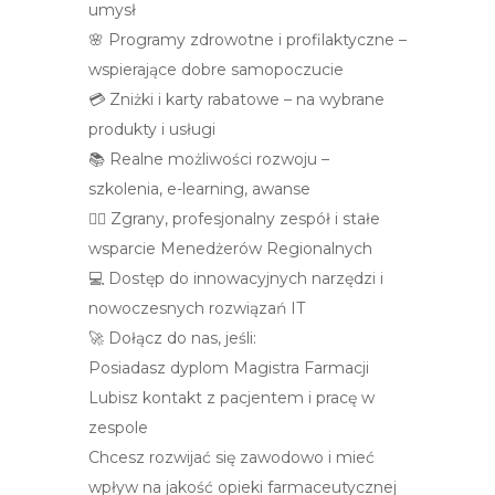
umysł
🌸 Programy zdrowotne i profilaktyczne –
wspierające dobre samopoczucie
💳 Zniżki i karty rabatowe – na wybrane
produkty i usługi
📚 Realne możliwości rozwoju –
szkolenia, e-learning, awanse
👩‍⚕️ Zgrany, profesjonalny zespół i stałe
wsparcie Menedżerów Regionalnych
💻 Dostęp do innowacyjnych narzędzi i
nowoczesnych rozwiązań IT
🚀 Dołącz do nas, jeśli:
Posiadasz dyplom Magistra Farmacji
Lubisz kontakt z pacjentem i pracę w
zespole
Chcesz rozwijać się zawodowo i mieć
wpływ na jakość opieki farmaceutycznej