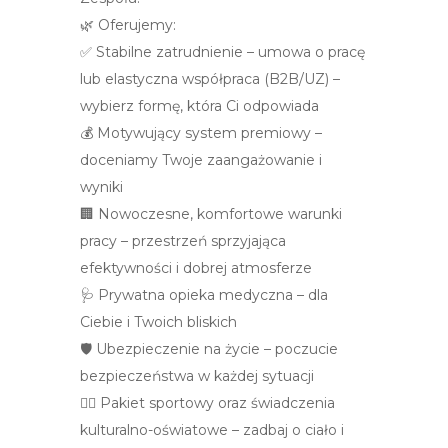
🌿 Oferujemy:
✅ Stabilne zatrudnienie – umowa o pracę
lub elastyczna współpraca (B2B/UZ) –
wybierz formę, która Ci odpowiada
💰 Motywujący system premiowy –
doceniamy Twoje zaangażowanie i
wyniki
🏢 Nowoczesne, komfortowe warunki
pracy – przestrzeń sprzyjająca
efektywności i dobrej atmosferze
🩺 Prywatna opieka medyczna – dla
Ciebie i Twoich bliskich
🛡️ Ubezpieczenie na życie – poczucie
bezpieczeństwa w każdej sytuacji
🏃‍♀️ Pakiet sportowy oraz świadczenia
kulturalno-oświatowe – zadbaj o ciało i