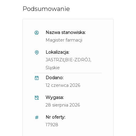
Podsumowanie
Nazwa stanowiska:
Magister farmacji
Lokalizacja:
JASTRZĘBIE-ZDRÓJ
,
Śląskie
Dodano:
12 czerwca 2026
Wygasa:
28 sierpnia 2026
Nr oferty:
17928