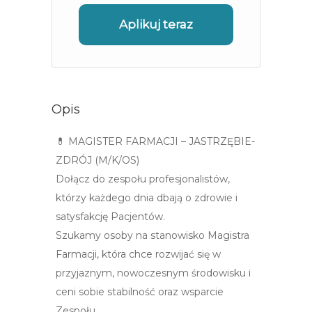
Aplikuj teraz
Opis
💊 MAGISTER FARMACJI – JASTRZĘBIE-
ZDRÓJ (M/K/OS)
Dołącz do zespołu profesjonalistów,
którzy każdego dnia dbają o zdrowie i
satysfakcję Pacjentów.
Szukamy osoby na stanowisko Magistra
Farmacji, która chce rozwijać się w
przyjaznym, nowoczesnym środowisku i
ceni sobie stabilność oraz wsparcie
Zespołu.