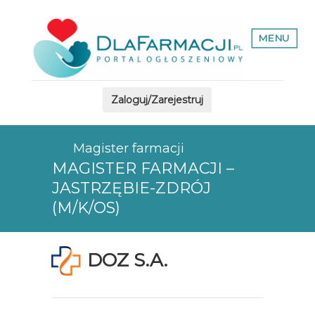
MENU
Zaloguj/Zarejestruj
Magister farmacji
MAGISTER FARMACJI –
JASTRZĘBIE-ZDRÓJ
(M/K/OS)
DOZ S.A.