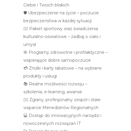
Ciebie i Twoich bliskich
🛡️ Ubezpieczenie na życie – poczucie
bezpieczeństwa w każdej sytuacji
🏃‍♀️ Pakiet sportowy oraz świadczenia
kulturalno-oświatowe – zadbaj o ciało i
umysł
🌸 Programy zdrowotne i profilaktyczne –
wspierające dobre samopoczucie
💳 Zniżki i karty rabatowe – na wybrane
produkty i usługi
📚 Realne możliwości rozwoju –
szkolenia, e-learning, awanse
👩‍⚕️ Zgrany, profesjonalny zespół i stałe
wsparcie Menedżerów Regionalnych
💻 Dostęp do innowacyjnych narzędzi i
nowoczesnych rozwiązań IT