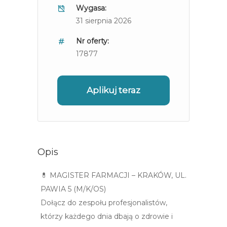
Wygasa:
31 sierpnia 2026
Nr oferty:
17877
Aplikuj teraz
Opis
💊 MAGISTER FARMACJI – KRAKÓW, UL.
PAWIA 5 (M/K/OS)
Dołącz do zespołu profesjonalistów,
którzy każdego dnia dbają o zdrowie i