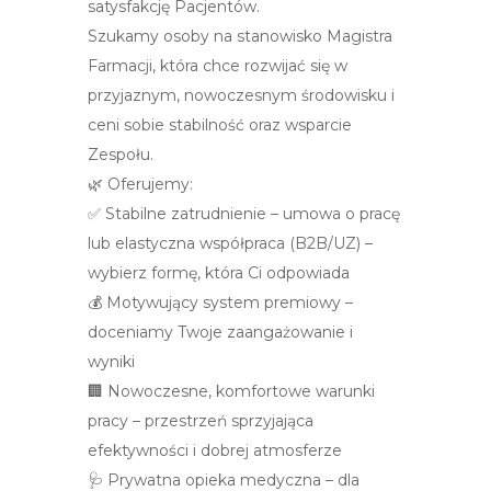
satysfakcję Pacjentów.
Szukamy osoby na stanowisko Magistra
Farmacji, która chce rozwijać się w
przyjaznym, nowoczesnym środowisku i
ceni sobie stabilność oraz wsparcie
Zespołu.
🌿 Oferujemy:
✅ Stabilne zatrudnienie – umowa o pracę
lub elastyczna współpraca (B2B/UZ) –
wybierz formę, która Ci odpowiada
💰 Motywujący system premiowy –
doceniamy Twoje zaangażowanie i
wyniki
🏢 Nowoczesne, komfortowe warunki
pracy – przestrzeń sprzyjająca
efektywności i dobrej atmosferze
🩺 Prywatna opieka medyczna – dla