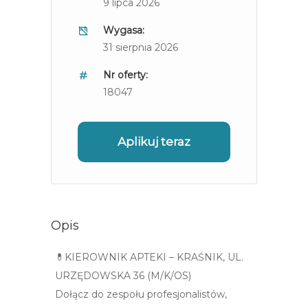
9 lipca 2026
Wygasa:
31 sierpnia 2026
Nr oferty:
18047
Aplikuj teraz
Opis
💊KIEROWNIK APTEKI – KRAŚNIK, UL.
URZĘDOWSKA 36 (M/K/OS)
Dołącz do zespołu profesjonalistów,