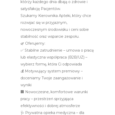
którzy każdego dnia dbają o zdrowie i
satysfakcję Pacjentów.
Szukamy Kierownika Apteki, który chce
rozwijać się w przyjaznym,
nowoczesnym środowisku i ceni sobie
stabilność oraz wsparcie zespołu.
🌿 Oferujemy:
✅ Stabilne zatrudnienie – umowa o pracę
lub elastyczna współpraca (B2B/UZ) –
wybierz formę, która Ci odpowiada
💰 Motywujący system premiowy –
doceniamy Twoje zaangażowanie i
wyniki
🏢 Nowoczesne, komfortowe warunki
pracy – przestrzeń sprzyjająca
efektywności i dobrej atmosferze
🩺 Prywatna opieka medyczna – dla