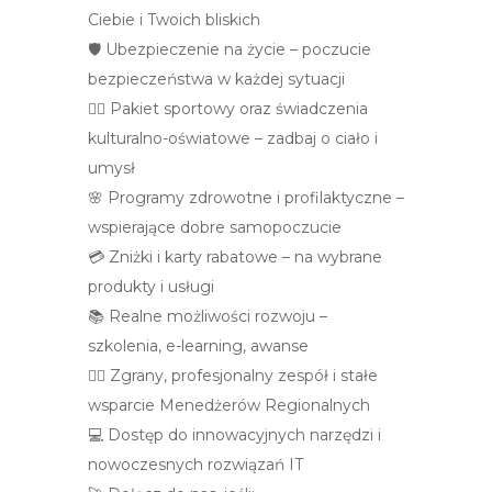
Ciebie i Twoich bliskich
🛡️ Ubezpieczenie na życie – poczucie
bezpieczeństwa w każdej sytuacji
🏃‍♀️ Pakiet sportowy oraz świadczenia
kulturalno-oświatowe – zadbaj o ciało i
umysł
🌸 Programy zdrowotne i profilaktyczne –
wspierające dobre samopoczucie
💳 Zniżki i karty rabatowe – na wybrane
produkty i usługi
📚 Realne możliwości rozwoju –
szkolenia, e-learning, awanse
👩‍⚕️ Zgrany, profesjonalny zespół i stałe
wsparcie Menedżerów Regionalnych
💻 Dostęp do innowacyjnych narzędzi i
nowoczesnych rozwiązań IT