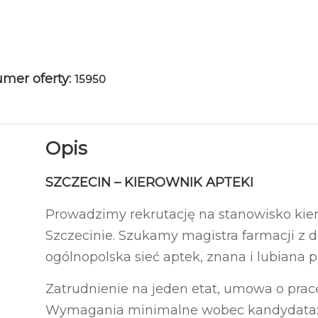
mer oferty:
15950
Opis
SZCZECIN – KIEROWNIK APTEKI
Prowadzimy rekrutację na stanowisko kier
Szczecinie. Szukamy magistra farmacji z
ogólnopolska sieć aptek, znana i lubiana 
Zatrudnienie na jeden etat, umowa o pracę
Wymagania minimalne wobec kandydata: 