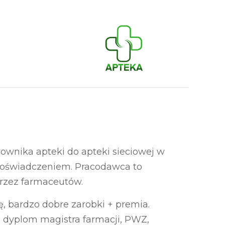
ownika apteki do apteki sieciowej w
 doświadczeniem. Pracodawca to
przez farmaceutów.
, bardzo dobre zarobki + premia.
dyplom magistra farmacji, PWZ,