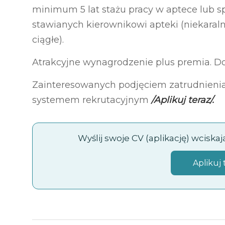
minimum 5 lat stażu pracy w aptece lub s
stawianych kierownikowi apteki (niekaralno
ciągłe).
Atrakcyjne wynagrodzenie plus premia. 
Zainteresowanych podjęciem zatrudnienia
systemem rekrutacyjnym
/Aplikuj teraz/.
Wyślij swoje CV (aplikację) wciska
Aplikuj 