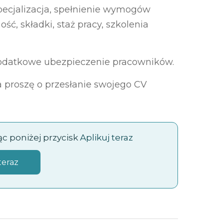
pecjalizacja, spełnienie wymogów
ść, składki, staż pracy, szkolenia
Dodatkowe ubezpieczenie pracowników.
 proszę o przesłanie swojego CV
jąc poniżej przycisk
Aplikuj teraz
teraz