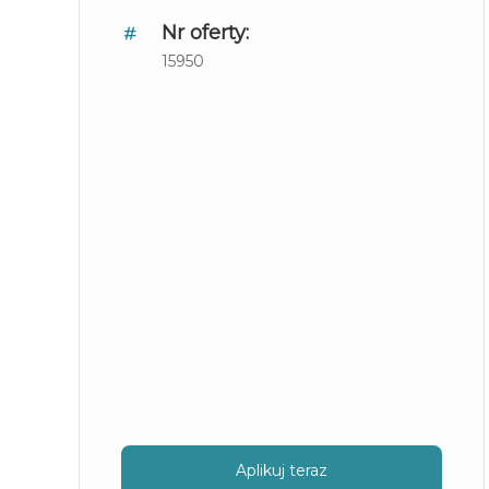
Nr oferty:
15950
Aplikuj teraz