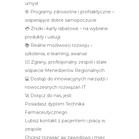
umysł
🌸 Programy zdrowotne i profilaktyczne –
wspierające dobre samopoczucie
💳 Zniżki i karty rabatowe – na wybrane
produkty i usługi
📚 Realne możliwości rozwoju –
szkolenia, e-learning, awanse
👩‍⚕️ Zgrany, profesjonalny zespół i stałe
wsparcie Menedżerów Regionalnych
💻 Dostęp do innowacyjnych narzędzi i
nowoczesnych rozwiązań IT
🚀 Dołącz do nas, jeśli:
Posiadasz dyplom Technika
Farmaceutycznego
Lubisz kontakt z pacjentem i pracę w
zespole
Chcesz rozwijać się zawodowo i mieć