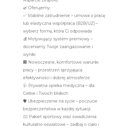
wsparcie zespołu.
🌿 Oferujemy:
✅ Stabilne zatrudnienie – umowa o pracę
lub elastyczna współpraca (B2B/UZ) –
wybierz formę, która Ci odpowiada
💰 Motywujący system premiowy –
doceniamy Twoje zaangażowanie i
wyniki
🏢 Nowoczesne, komfortowe warunki
pracy – przestrzeń sprzyjająca
efektywności i dobrej atmosferze
🩺 Prywatna opieka medyczna – dla
Ciebie i Twoich bliskich
🛡️ Ubezpieczenie na życie – poczucie
bezpieczeństwa w każdej sytuacji
🏃‍♀️ Pakiet sportowy oraz świadczenia
kulturalno-oświatowe – zadbaj o ciało i