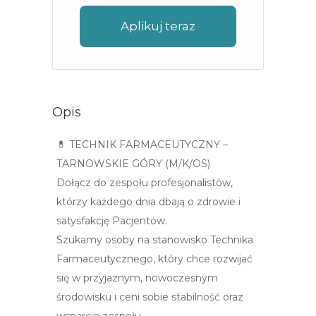
Aplikuj teraz
Opis
💊 TECHNIK FARMACEUTYCZNY –
TARNOWSKIE GÓRY (M/K/OS)
Dołącz do zespołu profesjonalistów,
którzy każdego dnia dbają o zdrowie i
satysfakcję Pacjentów.
Szukamy osoby na stanowisko Technika
Farmaceutycznego, który chce rozwijać
się w przyjaznym, nowoczesnym
środowisku i ceni sobie stabilność oraz