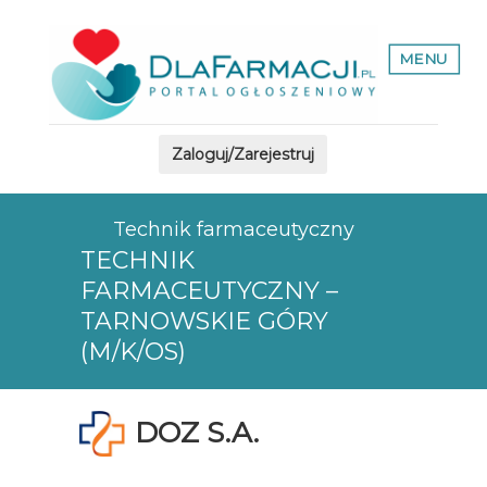
MENU
Zaloguj/Zarejestruj
Technik farmaceutyczny
TECHNIK
FARMACEUTYCZNY –
TARNOWSKIE GÓRY
(M/K/OS)
DOZ S.A.