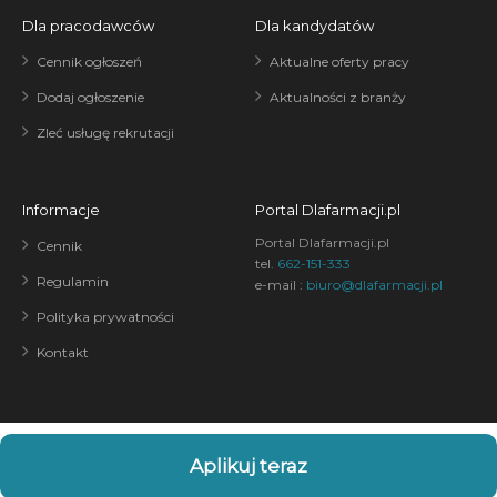
Dla pracodawców
Dla kandydatów
Cennik ogłoszeń
Aktualne oferty pracy
Dodaj ogłoszenie
Aktualności z branży
Zleć usługę rekrutacji
Informacje
Portal Dlafarmacji.pl
Portal Dlafarmacji.pl
Cennik
tel.
662-151-333
Regulamin
e-mail :
biuro@dlafarmacji.pl
Polityka prywatności
Kontakt
Aplikuj teraz