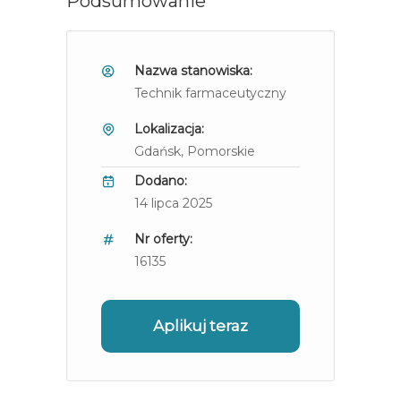
Podsumowanie
Nazwa stanowiska:
Technik farmaceutyczny
Lokalizacja:
Gdańsk
, Pomorskie
Dodano:
14 lipca 2025
Nr oferty:
16135
Aplikuj teraz