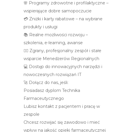
🌸 Programy zdrowotne i profilaktyczne –
wspierające dobre samopoczucie
💳 Zniżki i karty rabatowe – na wybrane
produkty i usługi
📚 Realne możliwości rozwoju –
szkolenia, e-learning, awanse
👩‍⚕️ Zgrany, profesjonalny zespół i stałe
wsparcie Menedżerów Regionalnych
💻 Dostęp do innowacyjnych narzędzi i
nowoczesnych rozwiązań IT
🚀 Dołącz do nas, jeśli:
Posiadasz dyplom Technika
Farmaceutycznego
Lubisz kontakt z pacjentem i pracę w
zespole
Chcesz rozwijać się zawodowo i mieć
wpływ na jakość opieki farmaceutycznej