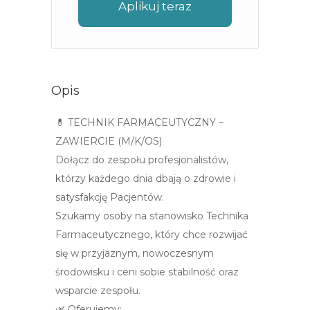
Aplikuj teraz
Opis
💊 TECHNIK FARMACEUTYCZNY –
ZAWIERCIE (M/K/OS)
Dołącz do zespołu profesjonalistów,
którzy każdego dnia dbają o zdrowie i
satysfakcję Pacjentów.
Szukamy osoby na stanowisko Technika
Farmaceutycznego, który chce rozwijać
się w przyjaznym, nowoczesnym
środowisku i ceni sobie stabilność oraz
wsparcie zespołu.
🌿 Oferujemy: