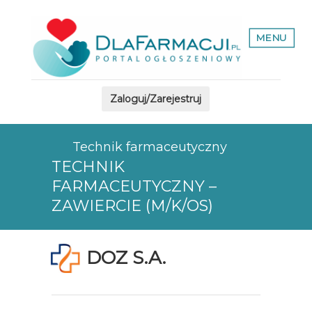
MENU
Zaloguj/Zarejestruj
Technik farmaceutyczny
TECHNIK
FARMACEUTYCZNY –
ZAWIERCIE (M/K/OS)
DOZ S.A.