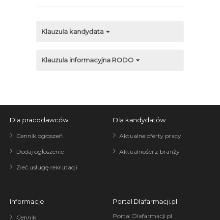
Klauzula kandydata
Klauzula informacyjna RODO
Dla pracodawców
Dla kandydatów
Cennik ogłoszeń
Aktualne oferty pracy
Dodaj ogłoszenie
Aktualności z branży
Zleć usługę rekrutacji
Informacje
Portal Dlafarmacji.pl
Portal Dlafarmacji.pl
Cennik