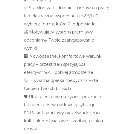
✅ Stabilne zatrudnienie – umowa o pracę
lub elastyczna współpraca (B2B/UZ) –
wybierz formę, która Ci odpowiada
💰 Motywujący system premiowy –
doceniamy Twoje zaangażowanie i
wyniki
🏢 Nowoczesne, komfortowe warunki
pracy – przestrzeń sprzyjająca
efektywności i dobrej atmosferze
🩺 Prywatna opieka medyczna – dla
Ciebie i Twoich bliskich
🛡️ Ubezpieczenie na życie – poczucie
bezpieczeństwa w każdej sytuacji
🏃‍♀️ Pakiet sportowy oraz świadczenia
kulturalno-oświatowe – zadbaj o ciało i
umysł